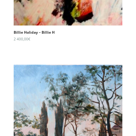
Billie Holiday – Billie H
2 400,00
€