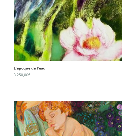
L’époque de l’eau
3 250,00
€