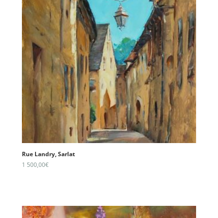
Rue Landry, Sarlat
1 500,00
€