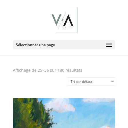
E-Boutique
Sélectionner une page
Affichage de 25–36 sur 180 résultats