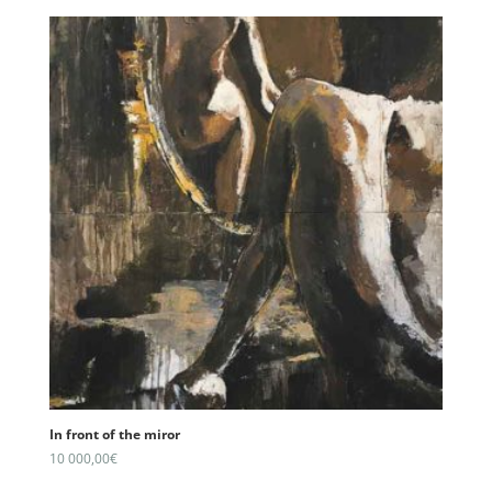
In front of the miror
10 000,00
€