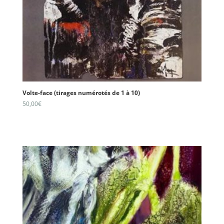
Volte-face (tirages numérotés de 1 à 10)
50,00
€