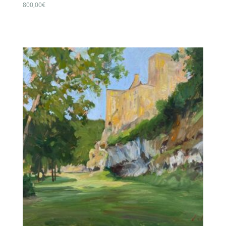
800,00
€