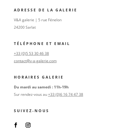
ADRESSE DE LA GALERIE
V&A galerie | 5 rue Fénelon
24200 Sarlat
TÉLÉPHONE ET EMAIL
+33 (0)5 53 30 46 38
contact@v-a-galerie.com
HORAIRES GALERIE
Du mardi au samedi : 11h-19h
Sur rendez-vous au
+33 (0)6 16 74 47 38
SUIVEZ-NOUS