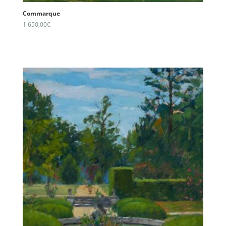
Commarque
1 650,00
€