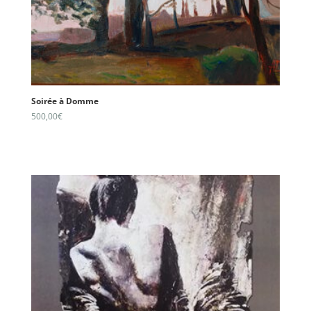
Soirée à Domme
500,00
€