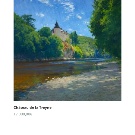
Château de la Treyne
17 000,00
€