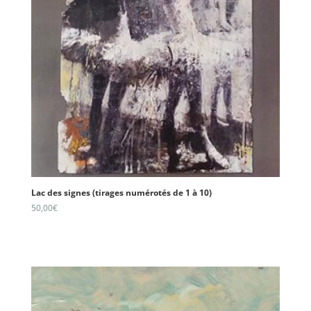
Lac des signes (tirages numérotés de 1 à 10)
50,00
€