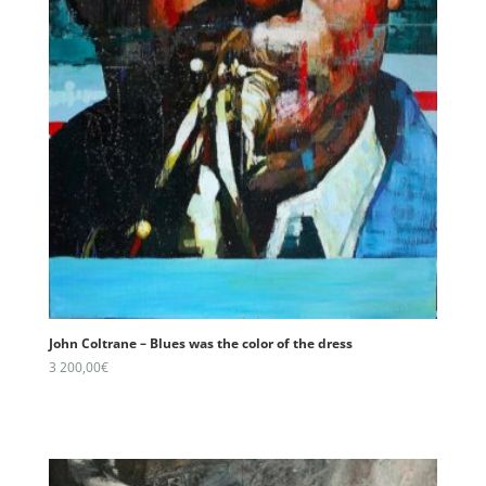
John Coltrane – Blues was the color of the dress
3 200,00
€