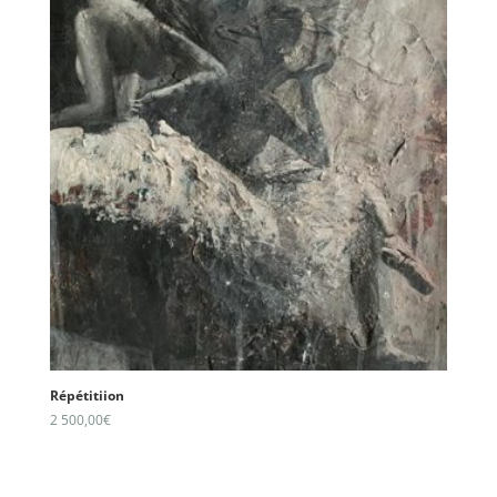
Répétitiion
2 500,00
€