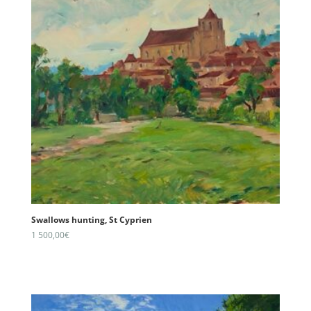
Swallows hunting, St Cyprien
1 500,00
€