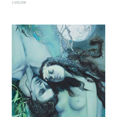
2 050,00
€