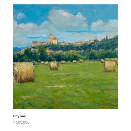
Beynac
1 500,00
€