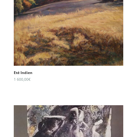
Eté Indien
1 600,00
€