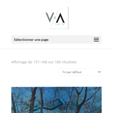
E-Boutique
Sélectionner une page
Affichage de 157–168 sur 180 résultats