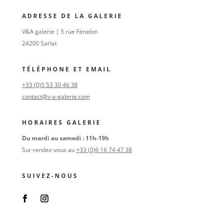
ADRESSE DE LA GALERIE
V&A galerie | 5 rue Fénelon
24200 Sarlat
TÉLÉPHONE ET EMAIL
+33 (0)5 53 30 46 38
contact@v-a-galerie.com
HORAIRES GALERIE
Du mardi au samedi : 11h-19h
Sur rendez-vous au
+33 (0)6 16 74 47 38
SUIVEZ-NOUS