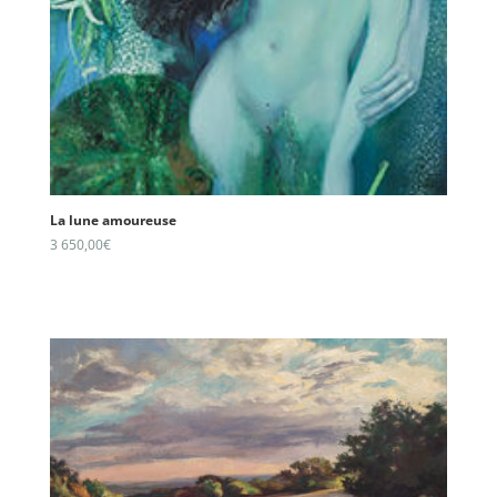
La lune amoureuse
3 650,00
€