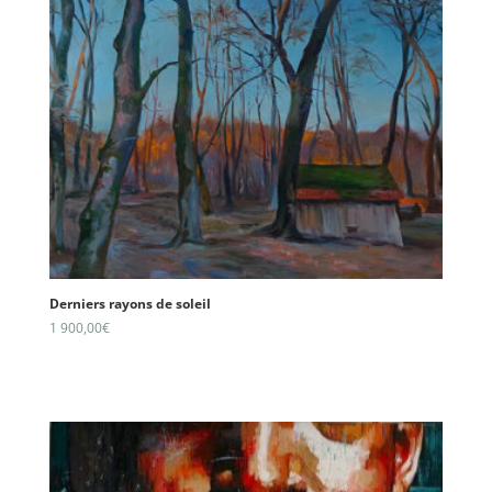
Derniers rayons de soleil
1 900,00
€