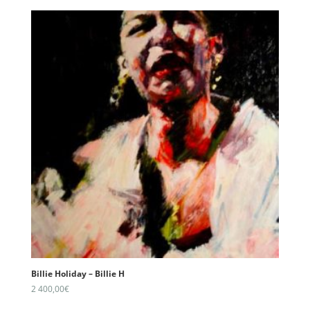
Billie Holiday – Billie H
2 400,00
€