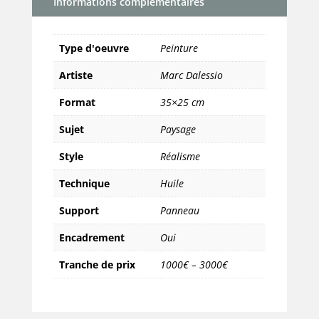
Informations complémentaires
Type d'oeuvre
Peinture
Artiste
Marc Dalessio
Format
35×25 cm
Sujet
Paysage
Style
Réalisme
Technique
Huile
Support
Panneau
Encadrement
Oui
Tranche de prix
1000€ – 3000€