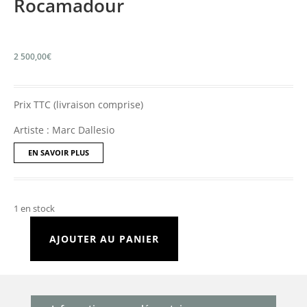
Rocamadour
2 500,00
€
Prix TTC (livraison comprise)
Artiste : Marc Dallesio
EN SAVOIR PLUS
1 en stock
AJOUTER AU PANIER
quantité
de
Rocamadour