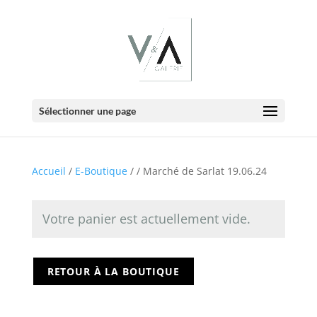
E-BOUTIQUE
Votre panier
Sélectionner une page
Accueil
/
E-Boutique
/
/ Marché de Sarlat 19.06.24
Votre panier est actuellement vide.
RETOUR À LA BOUTIQUE