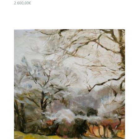
2 600,00
€