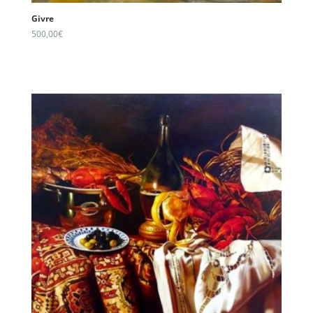
Givre
500,00
€