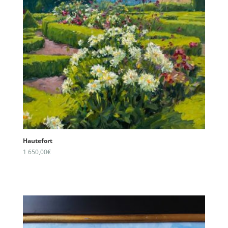
Hautefort
1 650,00
€