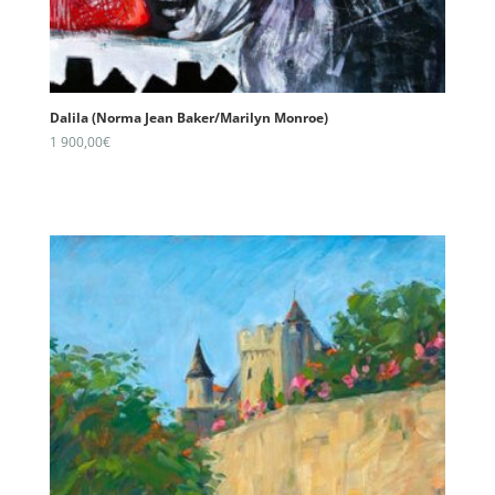
Dalila (Norma Jean Baker/Marilyn Monroe)
1 900,00
€