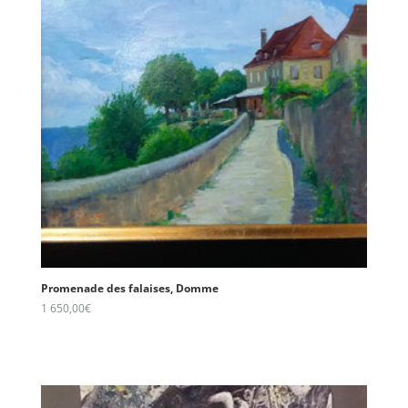
Promenade des falaises, Domme
1 650,00
€