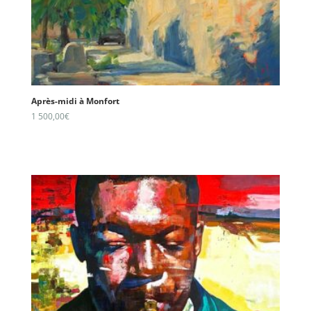
Après-midi à Monfort
1 500,00
€