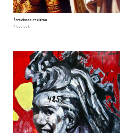
Écrevisses et citron
4 050,00
€