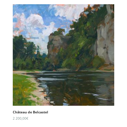
Château de Belcastel
2 200,00
€