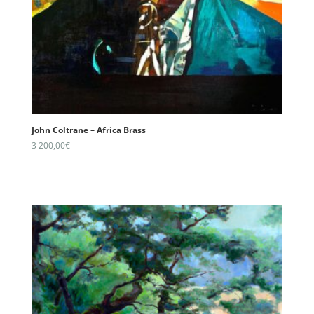
John Coltrane – Africa Brass
3 200,00
€