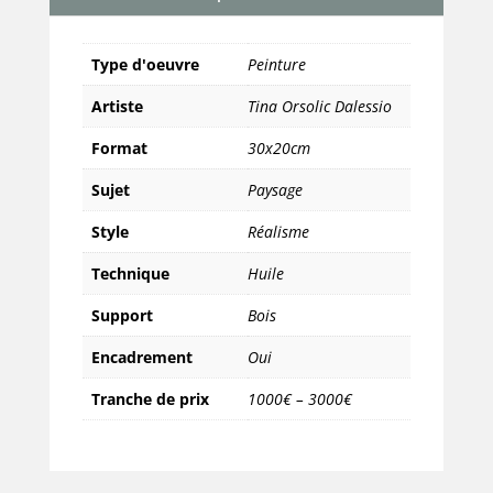
Sarlat
Type d'oeuvre
Peinture
Artiste
Tina Orsolic Dalessio
Format
30x20cm
Sujet
Paysage
Style
Réalisme
Technique
Huile
Support
Bois
Encadrement
Oui
Tranche de prix
1000€ – 3000€