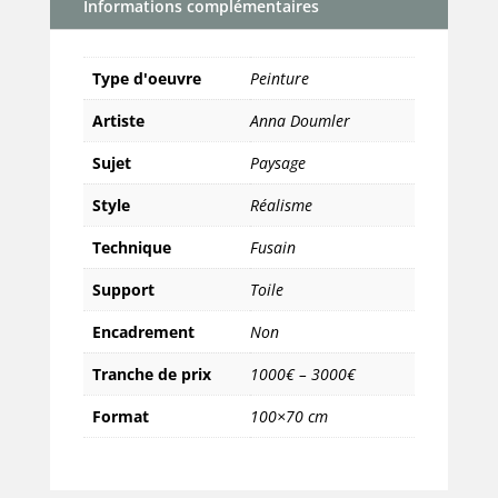
Informations complémentaires
Janvier
Type d'oeuvre
Peinture
Artiste
Anna Doumler
Sujet
Paysage
Style
Réalisme
Technique
Fusain
Support
Toile
Encadrement
Non
Tranche de prix
1000€ – 3000€
Format
100×70 cm