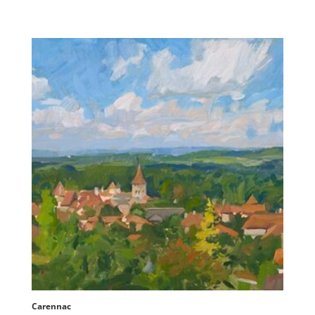
Carennac