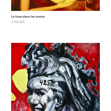
La lune dans les mains
2 050,00
€