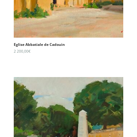
Eglise Abbatiale de Cadouin
2 200,00
€