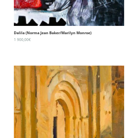
Dalila (Norma Jean Baker/Marilyn Monroe)
1 900,00
€