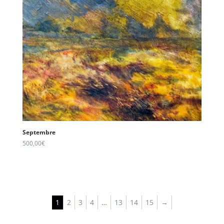
Septembre
500,00
€
1
2
3
4
…
13
14
15
→