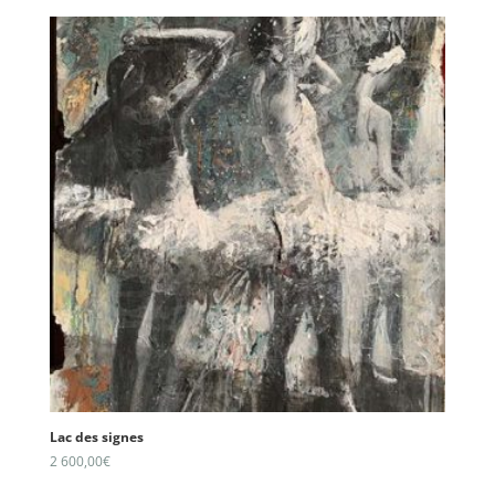
Lac des signes
2 600,00
€