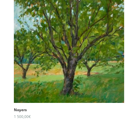
Noyers
1 500,00
€