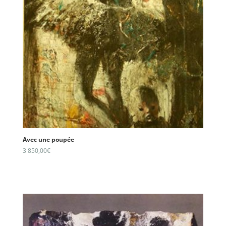
Avec une poupée
3 850,00
€