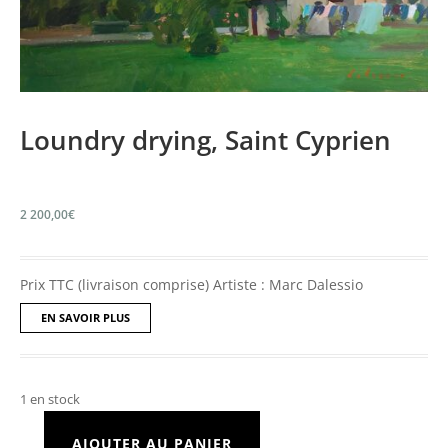
Loundry drying, Saint Cyprien
2 200,00
€
Prix TTC (livraison comprise) Artiste : Marc Dalessio
EN SAVOIR PLUS
1 en stock
AJOUTER AU PANIER