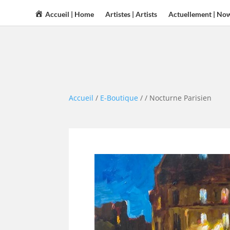
Accueil | Home
Artistes | Artists
Actuellement | No
Accueil
/
E-Boutique
/
/ Nocturne Parisien