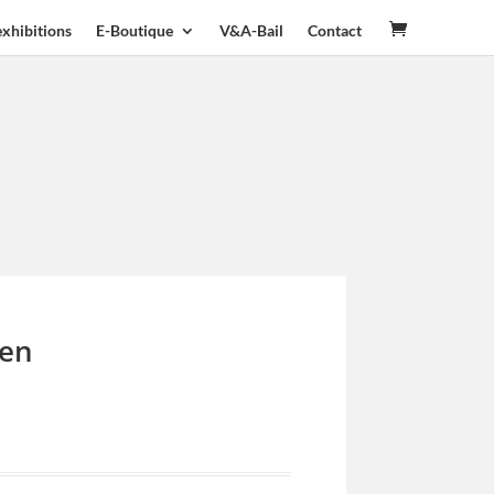
exhibitions
E-Boutique
V&A-Bail
Contact
ien