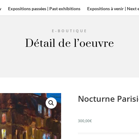
w
Expositions passées | Past exhibitions
Expositions à venir | Next 
E-BOUTIQUE
Détail de l’oeuvre
Nocturne Paris
300,00
€