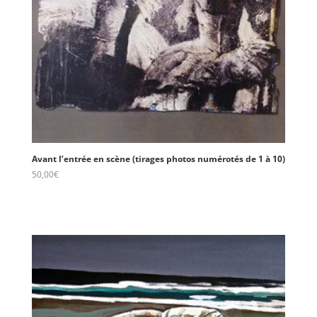
Avant l’entrée en scène (tirages photos numérotés de 1 à 10)
50,00
€