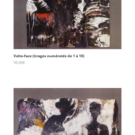
Volte-face (tirages numérotés de 1 à 10)
50,00
€