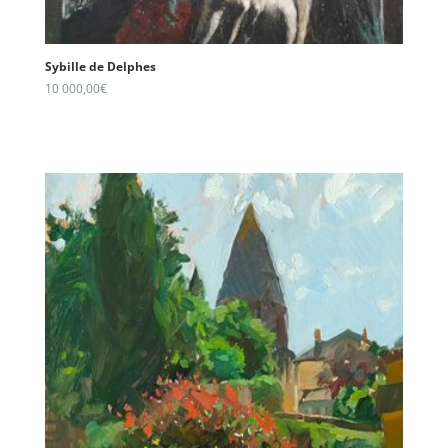
Sybille de Delphes
10 000,00
€