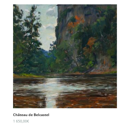
Château de Belcastel
1 650,00
€