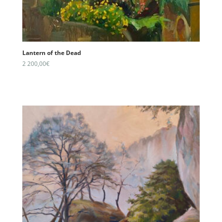
Lantern of the Dead
2 200,00
€