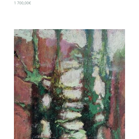
1 700,00
€