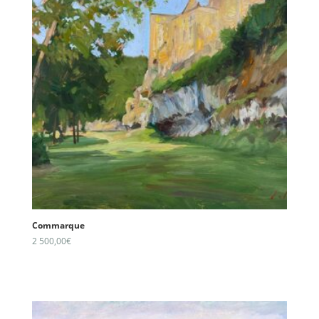
Commarque
2 500,00
€