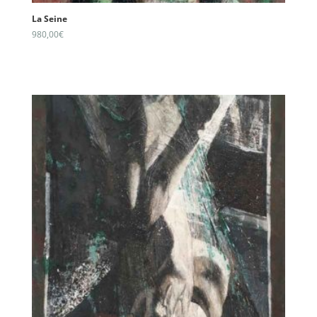
La Seine
980,00
€