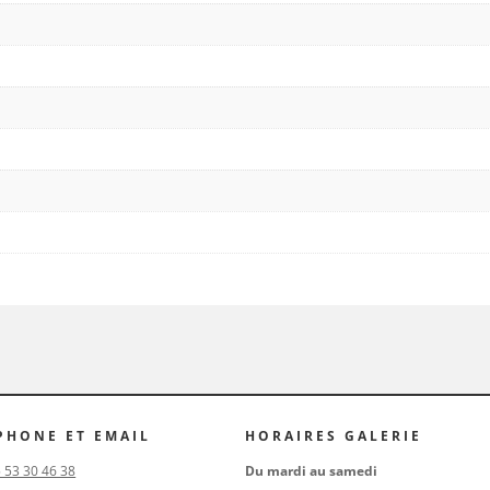
PHONE ET EMAIL
HORAIRES GALERIE
5 53 30 46 38
Du mardi au samedi