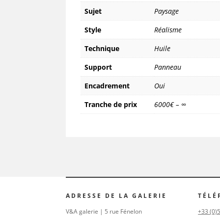
Sujet
Paysage
Style
Réalisme
Technique
Huile
Support
Panneau
Encadrement
Oui
Tranche de prix
6000€ – ∞
ADRESSE DE LA GALERIE
TÉLÉ
V&A galerie | 5 rue Fénelon
+33 (0)