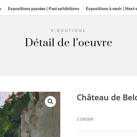
w
Expositions passées | Past exhibitions
Expositions à venir | Next 
E-BOUTIQUE
Détail de l’oeuvre
Château de Belc
2 200,00
€