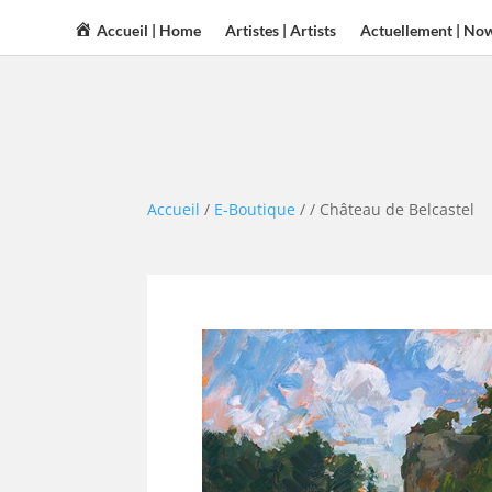
Accueil | Home
Artistes | Artists
Actuellement | No
Accueil
/
E-Boutique
/
/ Château de Belcastel