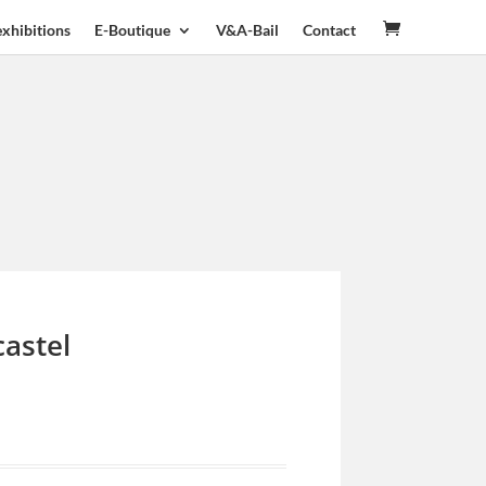
exhibitions
E-Boutique
V&A-Bail
Contact
astel