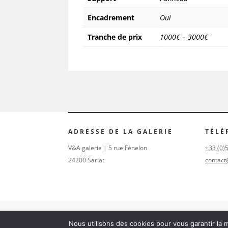
Encadrement
Oui
Tranche de prix
1000€ – 3000€
ADRESSE DE LA GALERIE
TÉLÉ
V&A galerie | 5 rue Fénelon
+33 (0)
24200 Sarlat
contact
Nous utilisons des cookies pour vous garantir la m