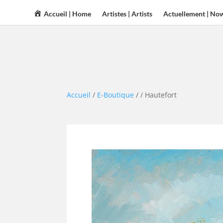
Accueil | Home
Artistes | Artists
Actuellement | No
Accueil
/
E-Boutique
/
/ Hautefort