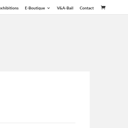
exhibitions
E-Boutique
V&A-Bail
Contact