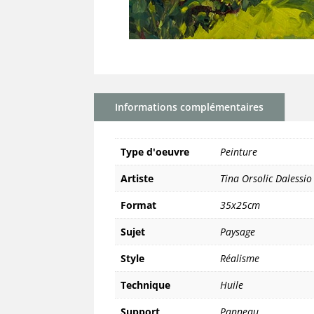
Informations complémentaires
Type d'oeuvre
Peinture
Artiste
Tina Orsolic Dalessio
Format
35x25cm
Sujet
Paysage
Style
Réalisme
Technique
Huile
Support
Panneau