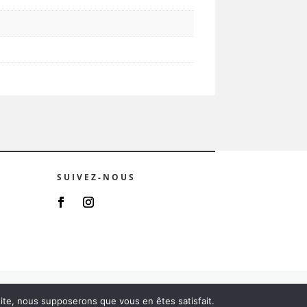
SUIVEZ-NOUS
 site, nous supposerons que vous en êtes satisfait.