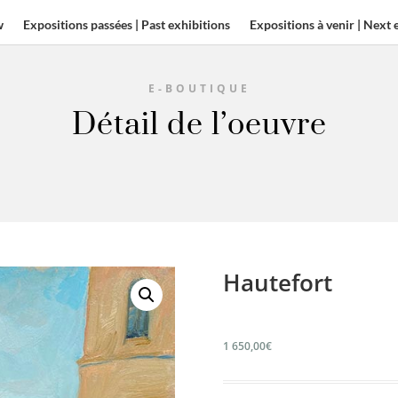
w
Expositions passées | Past exhibitions
Expositions à venir | Next 
E-BOUTIQUE
Détail de l’oeuvre
Hautefort
1 650,00
€