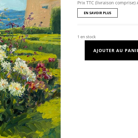
Prix TTC (livraison comprise) 
EN SAVOIR PLUS
1 en stock
AJOUTER AU PANI
quantité
de
Hautefort