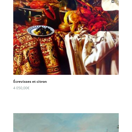
Écrevisses et citron
4 050,00
€