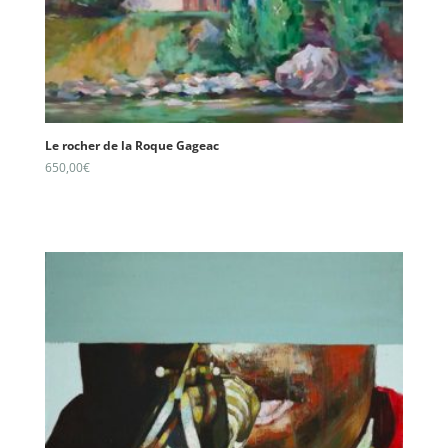
Le rocher de la Roque Gageac
650,00
€