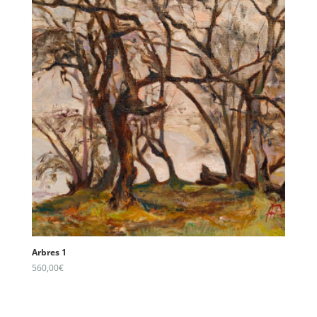
Arbres 1
560,00
€