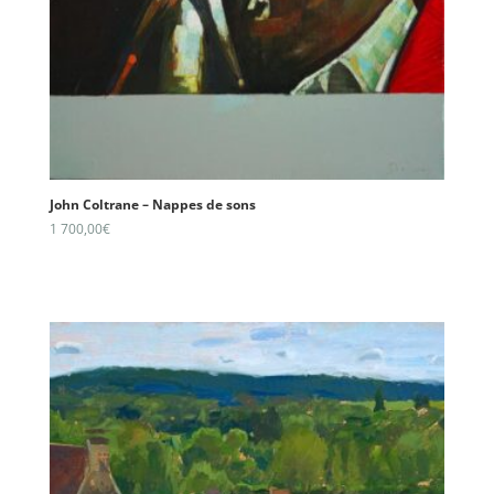
John Coltrane – Nappes de sons
1 700,00
€