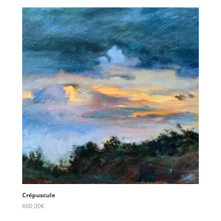
Crépuscule
600,00
€