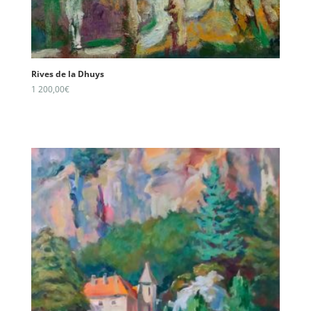
Rives de la Dhuys
1 200,00
€