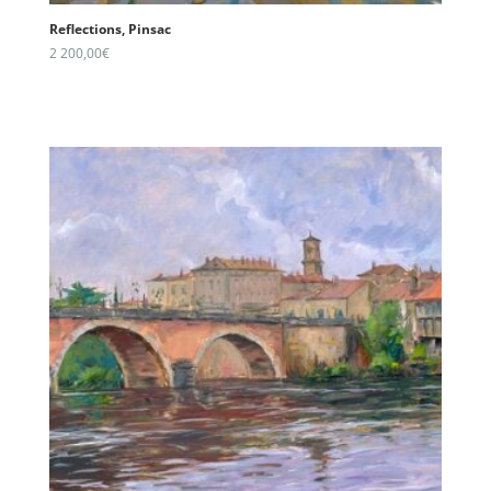
Reflections, Pinsac
2 200,00
€