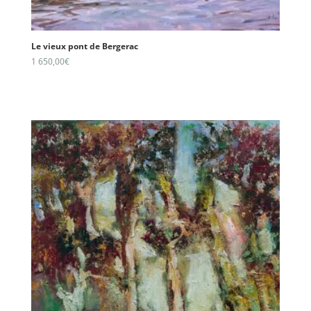
Le vieux pont de Bergerac
1 650,00
€