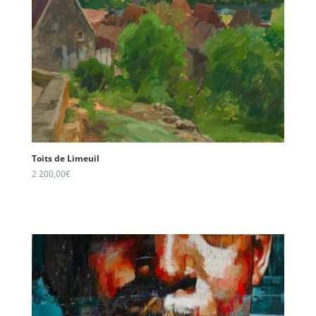
Toits de Limeuil
2 200,00
€