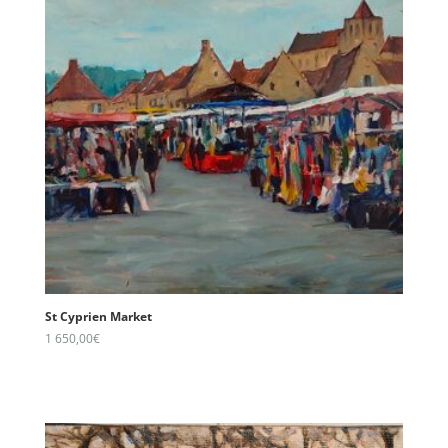
St Cyprien Market
1 650,00
€