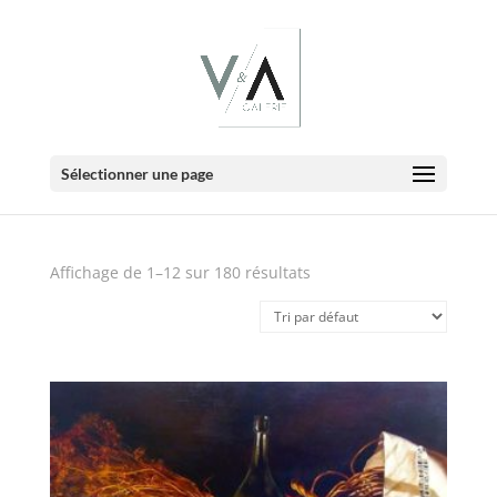
E-Boutique
Sélectionner une page
Affichage de 1–12 sur 180 résultats