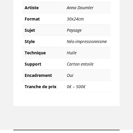
Artiste
Anna Doumler
Format
30x24cm
Sujet
Paysage
Style
Néo-impressionnisme
Technique
Huile
Support
Carton entoile
Encadrement
Oui
Tranche de prix
0€ – 500€