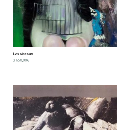
Les oiseaux
3 650,00
€