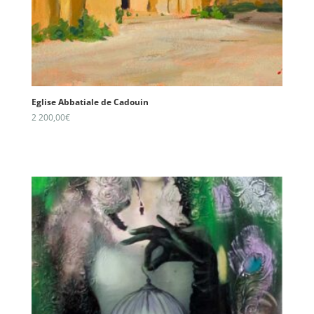
Eglise Abbatiale de Cadouin
2 200,00
€