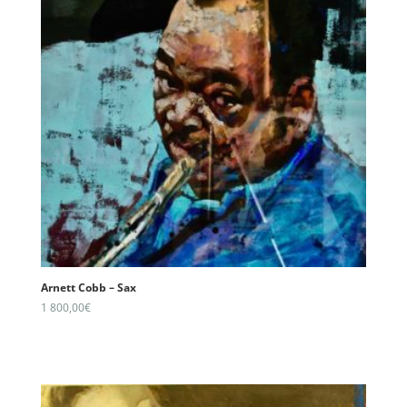
Arnett Cobb – Sax
1 800,00
€