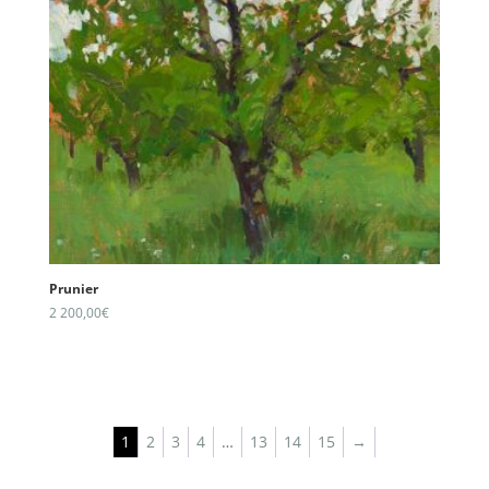
Prunier
2 200,00
€
1
2
3
4
…
13
14
15
→