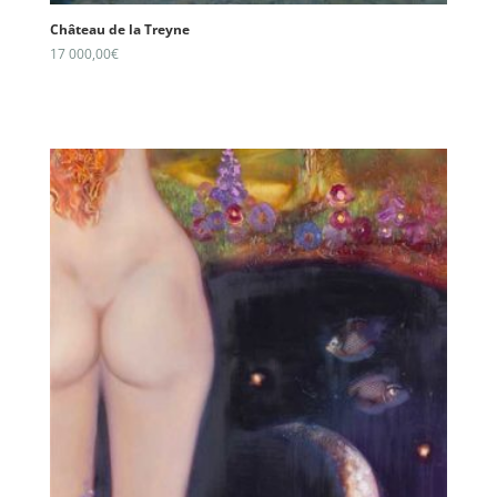
Château de la Treyne
17 000,00
€