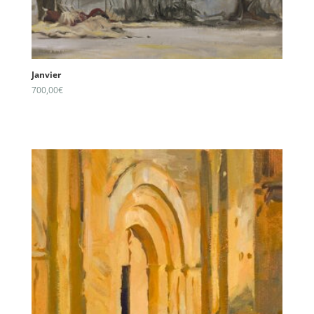
Janvier
700,00
€