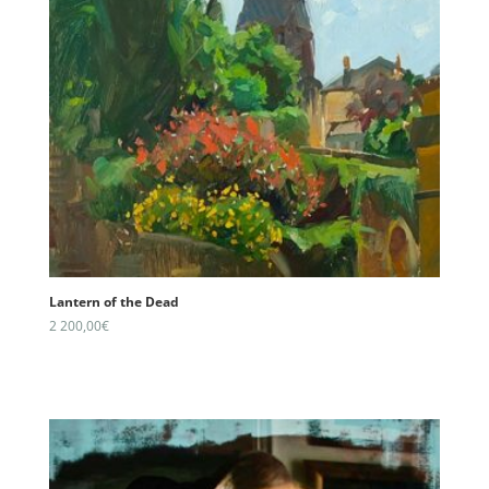
Lantern of the Dead
2 200,00
€