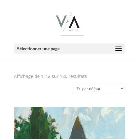
E-Boutique
Sélectionner une page
Affichage de 1–12 sur 180 résultats