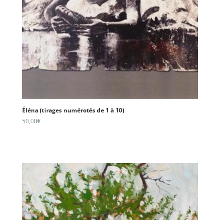
Éléna (tirages numérotés de 1 à 10)
50,00
€