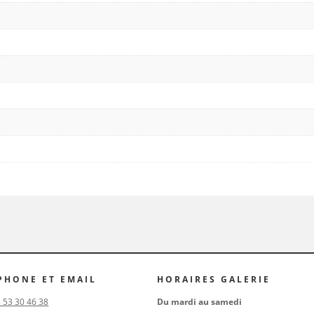
PHONE ET EMAIL
HORAIRES GALERIE
5 53 30 46 38
Du mardi au samedi