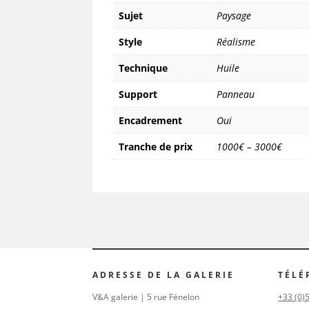
Sujet
Paysage
Style
Réalisme
Technique
Huile
Support
Panneau
Encadrement
Oui
Tranche de prix
1000€ – 3000€
ADRESSE DE LA GALERIE
TÉLÉ
V&A galerie | 5 rue Fénelon
+33 (0)