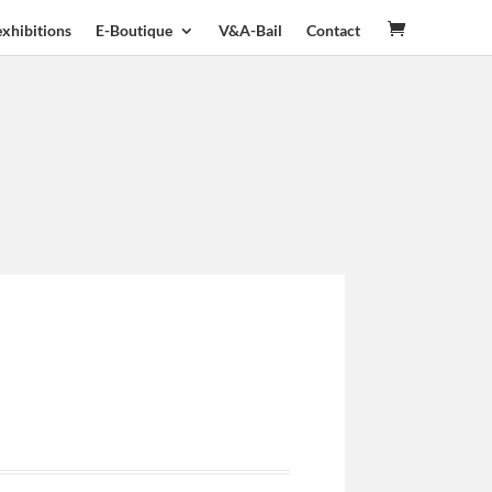
exhibitions
E-Boutique
V&A-Bail
Contact