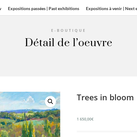
w
Expositions passées | Past exhibitions
Expositions à venir | Next 
E-BOUTIQUE
Détail de l’oeuvre
Trees in bloom
1 650,00
€