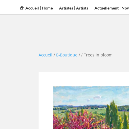
Accueil | Home
Artistes | Artists
Actuellement | No
Accueil
/
E-Boutique
/
/ Trees in bloom