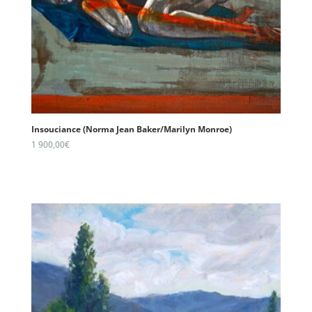
Insouciance (Norma Jean Baker/Marilyn Monroe)
1 900,00
€