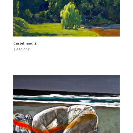
Castelnaud 2
1 650,00
€