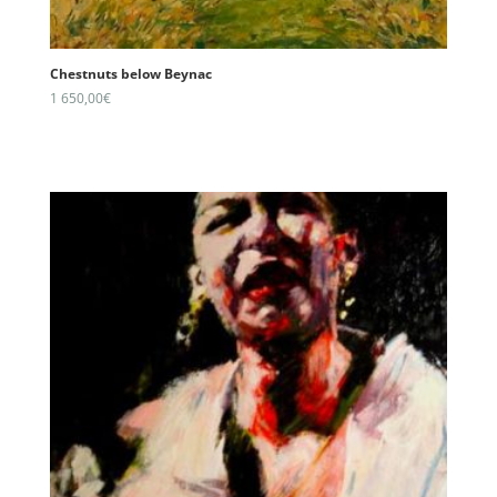
Chestnuts below Beynac
1 650,00
€