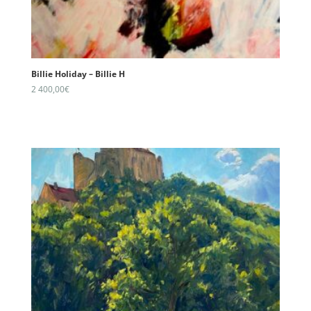
Billie Holiday – Billie H
2 400,00
€