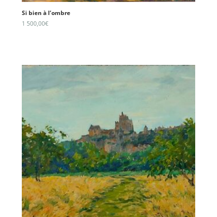
Si bien à l’ombre
1 500,00
€