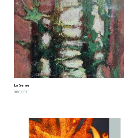
La Seine
980,00
€