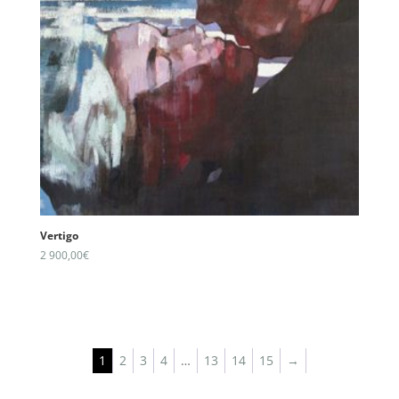
Vertigo
2 900,00
€
1
2
3
4
…
13
14
15
→