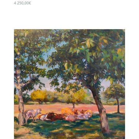
4 250,00
€