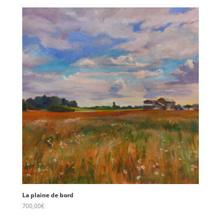
La plaine de bord
700,00
€