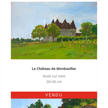
Le Château de Monbazillac
Huile sur toile
20×30 cm
VENDU