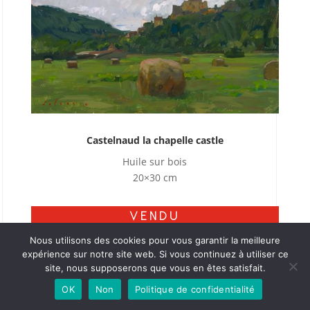
Castelnaud la chapelle castle
Huile sur bois
20×30 cm
VENDU
Nous utilisons des cookies pour vous garantir la meilleure
expérience sur notre site web. Si vous continuez à utiliser ce
site, nous supposerons que vous en êtes satisfait.
OK
Non
Politique de confidentialité