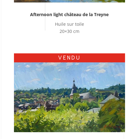
Afternoon light château de la Treyne
Huile sur toile
20×30 cm
VENDU