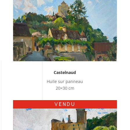
Castelnaud
Huile sur panneau
20×30 cm
VENDU