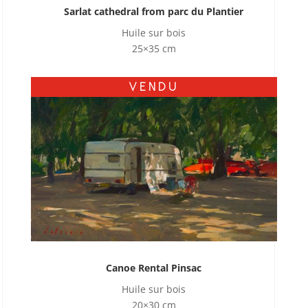
Sarlat cathedral from parc du Plantier
Huile sur bois
25×35 cm
VENDU
Canoe Rental Pinsac
Huile sur bois
20×30 cm