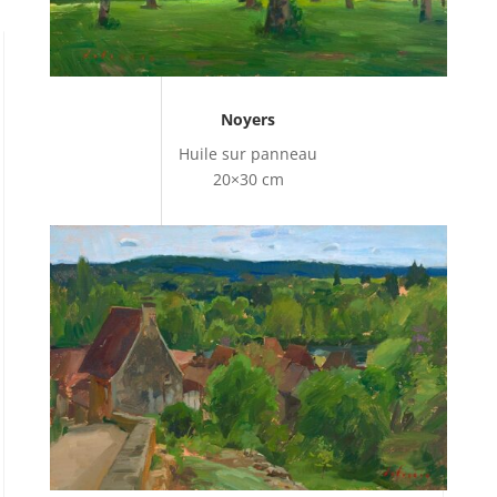
Noyers
Huile sur panneau
20×30 cm