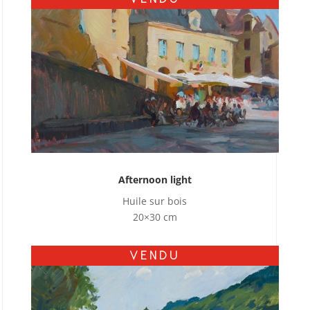
Afternoon light
Huile sur bois
20×30 cm
VENDU