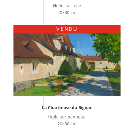
Huile sur toile
20×30 cm
VENDU
La Chartreuse du Bignac
Huile sur panneau
20×30 cm