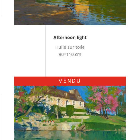
Afternoon light
Huile sur toile
80×110 cm
VENDU