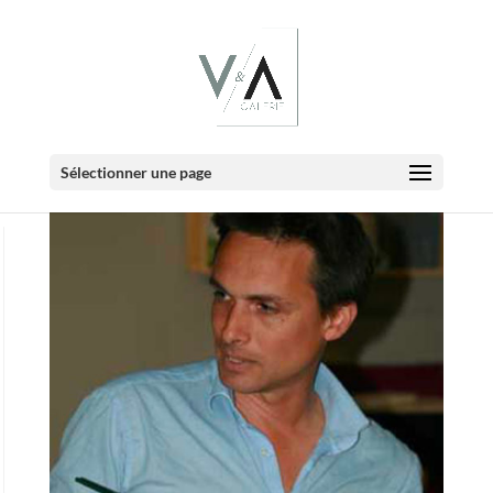
|
|
Accueil
Artistes
Marc Dalessio
Sélectionner une page