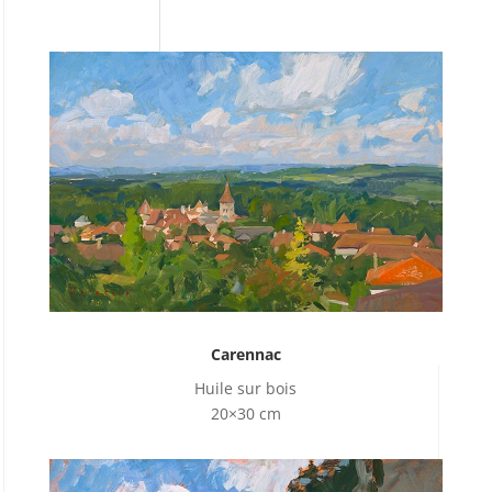
Carennac
Huile sur bois
20×30 cm