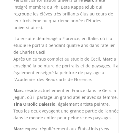
Pendant sa formation universitaire
Marc
a été
intégré membre du Phi Beta Kappa (club qui
regroupe les élèves très brillants élus au cours de
leur troisième ou quatrième année d’études
universitaires).
Il a ensuite déménagé à Florence, en Italie, où il a
étudié le portrait pendant quatre ans dans l’atelier
de Charles Cecil.
Après un cursus complet au studio de Cecil,
Marc
a
enseigné la peinture de portraits et de paysages. Il a
également enseigné la peinture de paysage à
l’Académie des Beaux arts de Florence.
Marc
réside actuellement en
France dans le Gers, à
Jegun.
où il partage un grand atelier avec sa femme,
Tina Orsolic Dalessio
, également artiste peintre.
Tous les deux voyagent une grande partie de l’année
dans le monde entier pour peindre des paysages.
Marc
expose régulièrement aux États-Unis (New