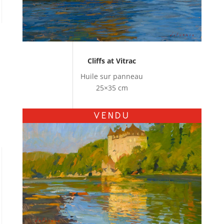
Cliffs at Vitrac
Huile sur panneau
25×35 cm
VENDU