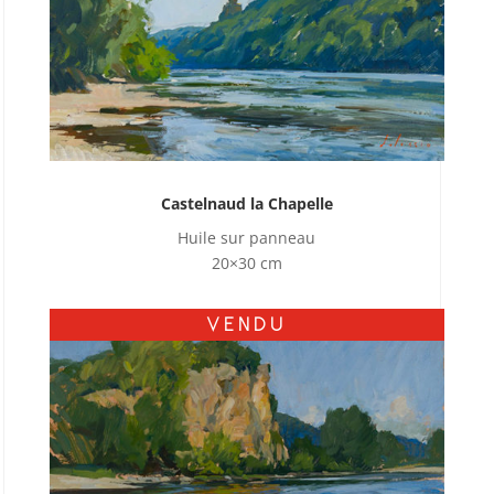
Castelnaud la Chapelle
Huile sur panneau
20×30 cm
VENDU