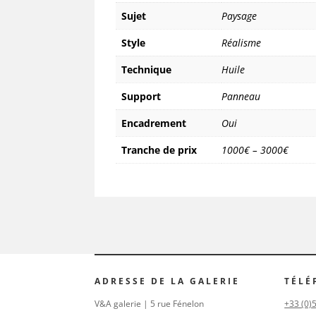
Sujet
Paysage
Style
Réalisme
Technique
Huile
Support
Panneau
Encadrement
Oui
Tranche de prix
1000€ – 3000€
ADRESSE DE LA GALERIE
TÉLÉ
V&A galerie | 5 rue Fénelon
+33 (0)