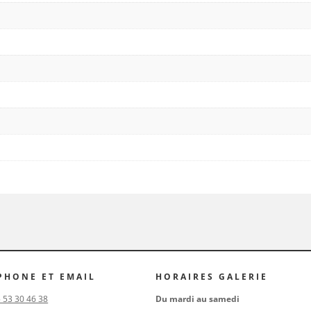
PHONE ET EMAIL
HORAIRES GALERIE
5 53 30 46 38
Du mardi au samedi