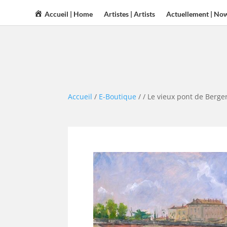
Accueil | Home
Artistes | Artists
Actuellement | No
Accueil
/
E-Boutique
/
/ Le vieux pont de Berge