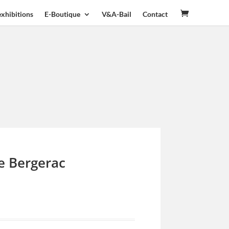
exhibitions
E-Boutique
V&A-Bail
Contact
e Bergerac