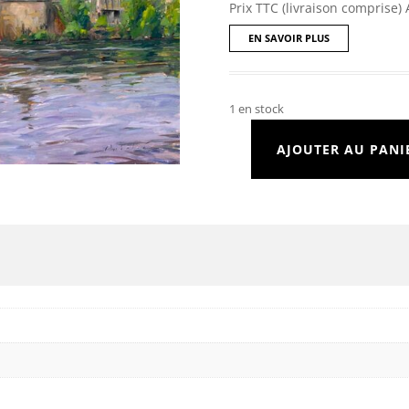
Prix TTC (livraison comprise) 
EN SAVOIR PLUS
1 en stock
AJOUTER AU PANI
quantité
de
Le
vieux
pont
de
Bergerac