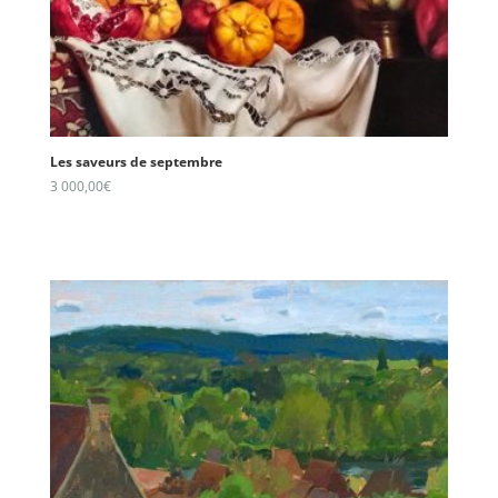
Les saveurs de septembre
3 000,00
€