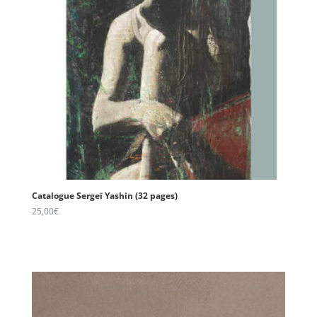
Catalogue Sergeï Yashin (32 pages)
25,00
€