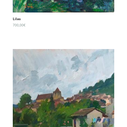
Lilas
700,00
€