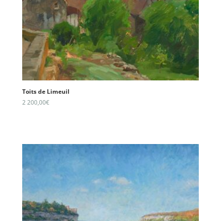
Toits de Limeuil
2 200,00
€