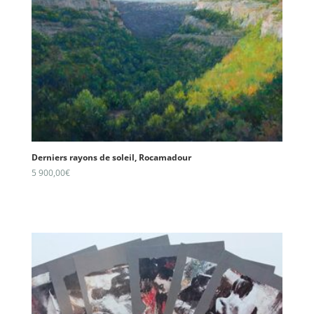
Derniers rayons de soleil, Rocamadour
5 900,00
€