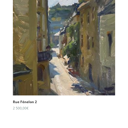
Rue Fénelon 2
2 500,00
€