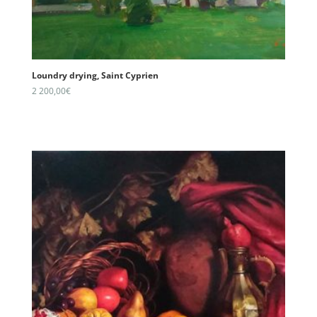
Loundry drying, Saint Cyprien
2 200,00
€