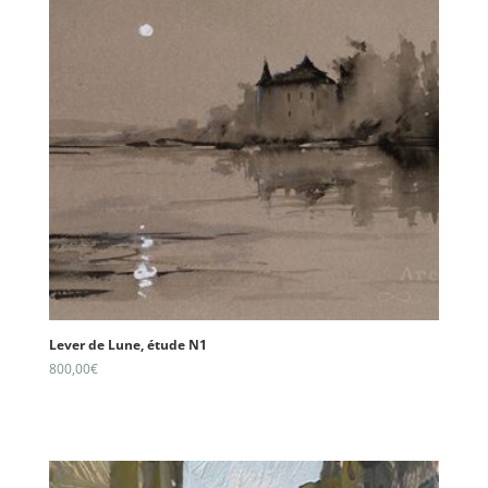
Lever de Lune, étude N1
800,00
€