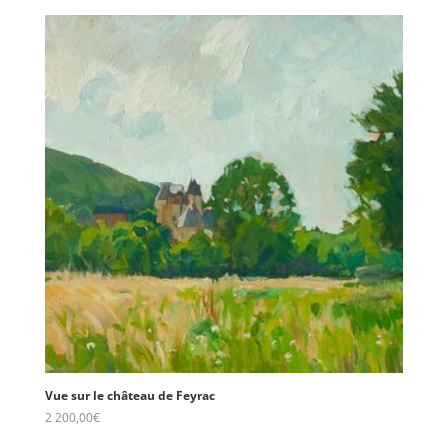
Vue sur le château de Feyrac
2 200,00
€