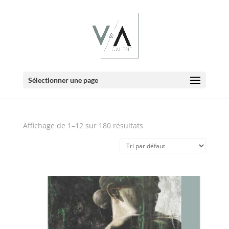
E-Boutique
Sélectionner une page
Affichage de 1–12 sur 180 résultats