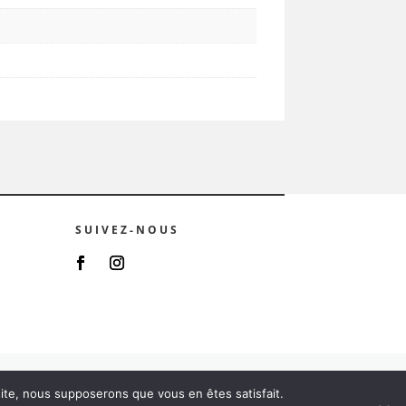
SUIVEZ-NOUS
 site, nous supposerons que vous en êtes satisfait.