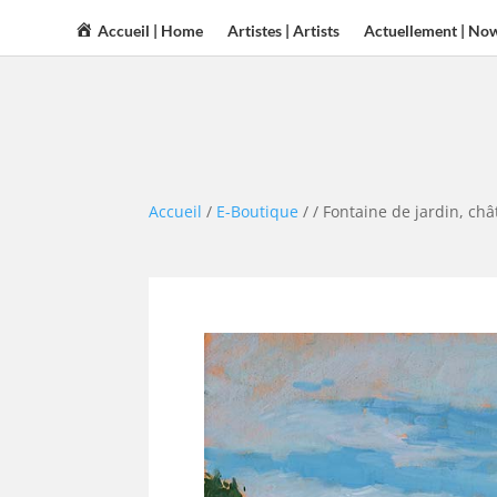
Accueil | Home
Artistes | Artists
Actuellement | No
Accueil
/
E-Boutique
/
/ Fontaine de jardin, ch