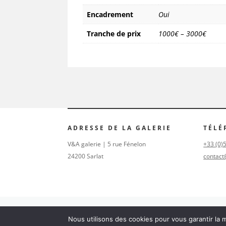
Encadrement
Oui
Tranche de prix
1000€ – 3000€
ADRESSE DE LA GALERIE
TÉLÉ
V&A galerie | 5 rue Fénelon
+33 (0)
24200 Sarlat
contact
Nous utilisons des cookies pour vous garantir la m