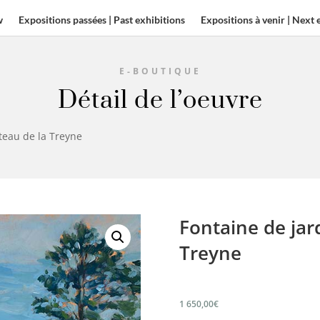
w
Expositions passées | Past exhibitions
Expositions à venir | Next 
E-BOUTIQUE
Détail de l’oeuvre
âteau de la Treyne
Fontaine de jar
Treyne
1 650,00
€