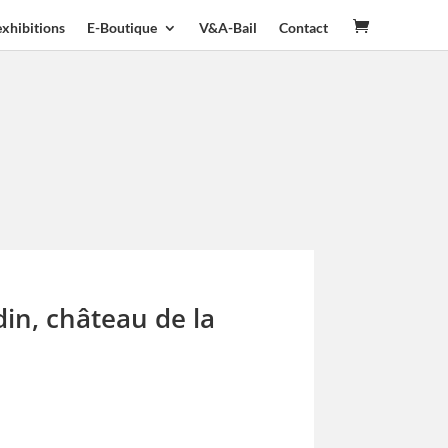
exhibitions
E-Boutique
V&A-Bail
Contact
din, château de la