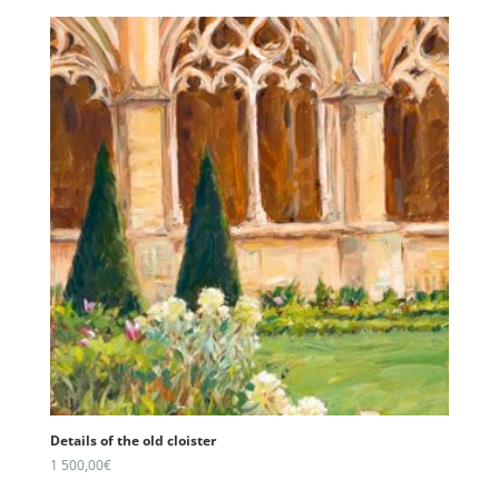
Details of the old cloister
1 500,00
€