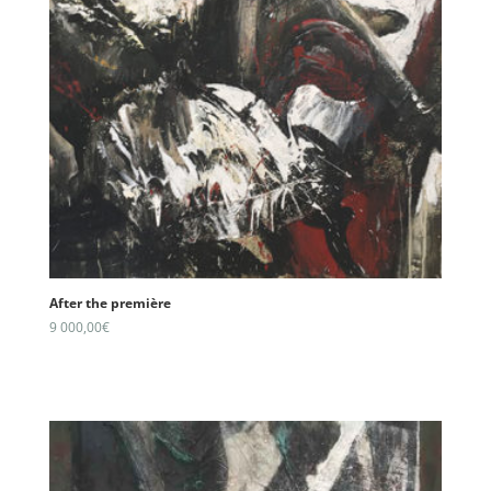
After the première
9 000,00
€