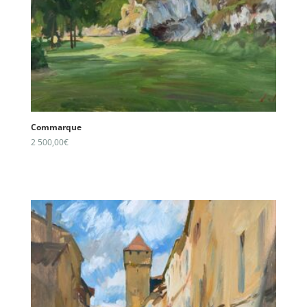
Commarque
2 500,00
€