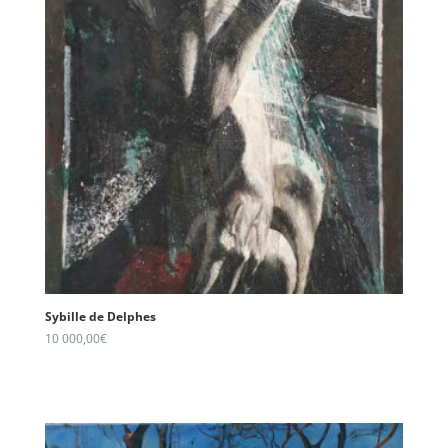
Sybille de Delphes
10 000,00
€