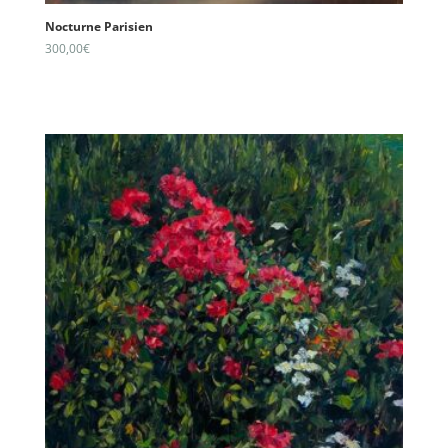
Nocturne Parisien
300,00
€