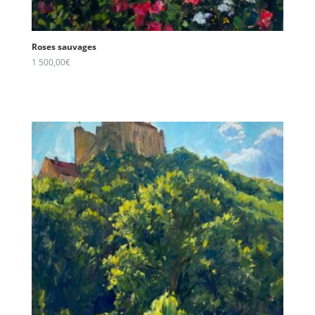
Roses sauvages
1 500,00
€