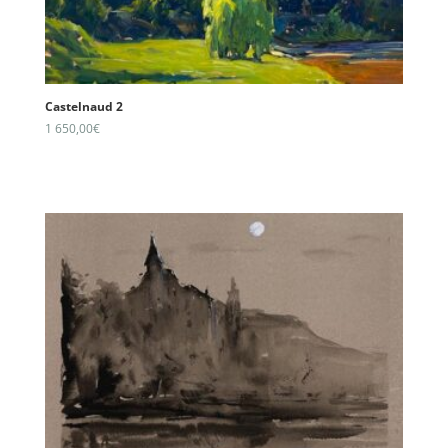
Castelnaud 2
1 650,00
€