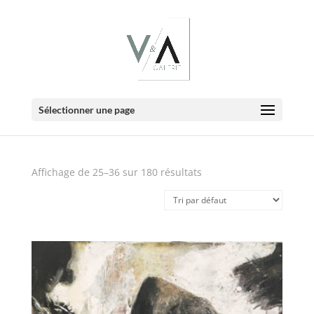
E-Boutique
Sélectionner une page
Affichage de 25–36 sur 180 résultats