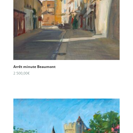
Arrêt minute Beaumont
2 500,00
€