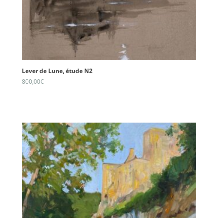
Lever de Lune, étude N2
800,00
€