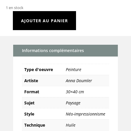
1 en stock
AJOUTER AU PANIER
quantité
de
Octobre
Informations complémentaires
Type d'oeuvre
Peinture
Artiste
Anna Doumler
Format
30×40 cm
Sujet
Paysage
Style
Néo-impressionnisme
Technique
Huile