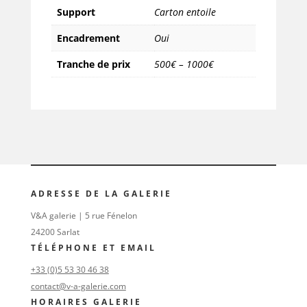
Support
Carton entoile
Encadrement
Oui
Tranche de prix
500€ – 1000€
ADRESSE DE LA GALERIE
V&A galerie | 5 rue Fénelon
24200 Sarlat
TÉLÉPHONE ET EMAIL
+33 (0)5 53 30 46 38
contact@v-a-galerie.com
HORAIRES GALERIE