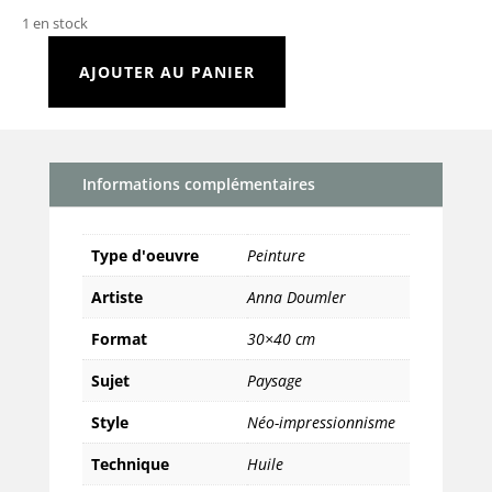
1 en stock
AJOUTER AU PANIER
quantité
de
Crépuscule
Informations complémentaires
Type d'oeuvre
Peinture
Artiste
Anna Doumler
Format
30×40 cm
Sujet
Paysage
Style
Néo-impressionnisme
Technique
Huile