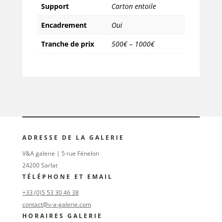
Support
Carton entoile
Encadrement
Oui
Tranche de prix
500€ – 1000€
ADRESSE DE LA GALERIE
V&A galerie | 5 rue Fénelon
24200 Sarlat
TÉLÉPHONE ET EMAIL
+33 (0)5 53 30 46 38
contact@v-a-galerie.com
HORAIRES GALERIE