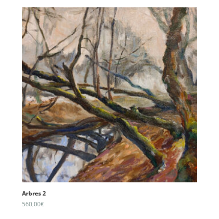
Arbres 2
560,00
€