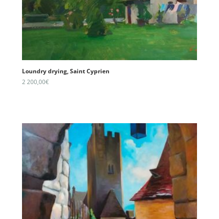
Loundry drying, Saint Cyprien
2 200,00
€