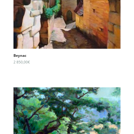
Beynac
2 850,00
€