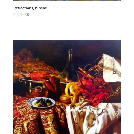
Reflections, Pinsac
2 200,00
€