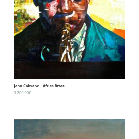
John Coltrane – Africa Brass
3 200,00
€