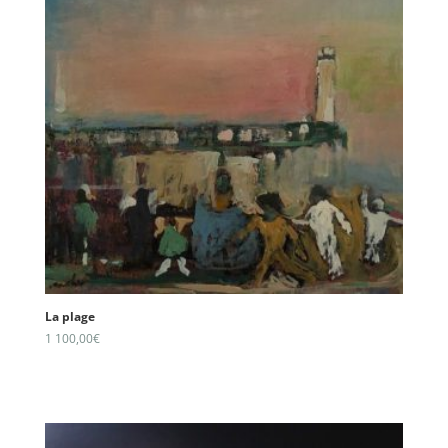
La plage
1 100,00
€