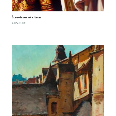
Écrevisses et citron
4 050,00
€