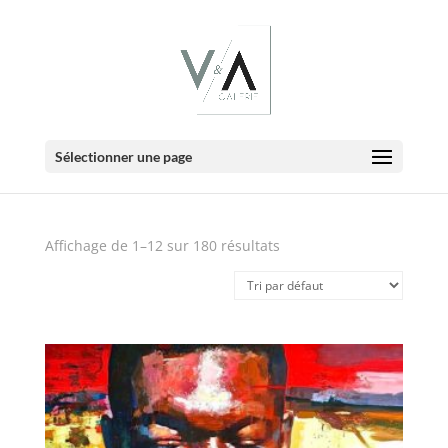
E-Boutique
Sélectionner une page
Affichage de 1–12 sur 180 résultats