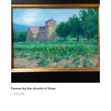
Farmer by the church in Vézac
1 650,00
€