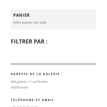
PANIER
Votre panier est vide.
FILTRER PAR :
ADRESSE DE LA GALERIE
V&A galerie | 5 rue Fénelon
24200 Sarlat
TÉLÉPHONE ET EMAIL