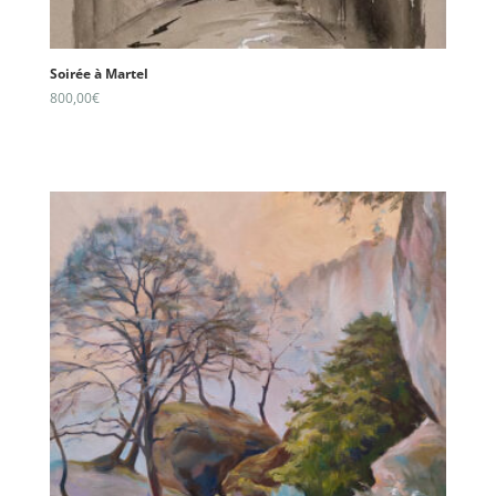
Soirée à Martel
800,00
€