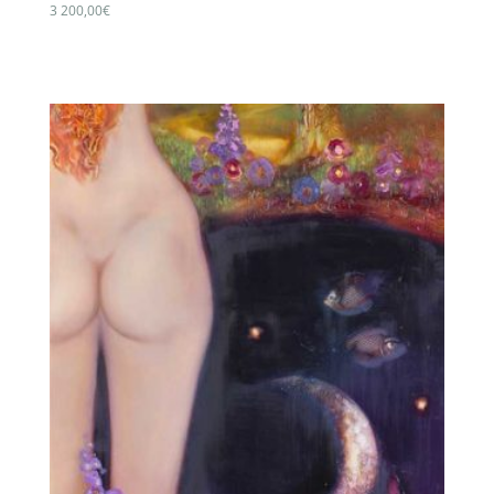
3 200,00
€