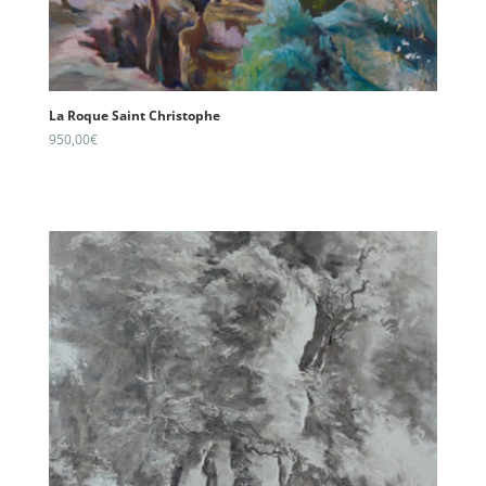
La Roque Saint Christophe
950,00
€