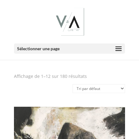
E-Boutique
Sélectionner une page
Affichage de 1–12 sur 180 résultats