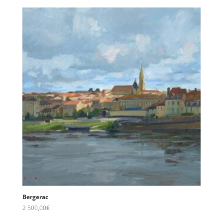
Bergerac
2 500,00
€