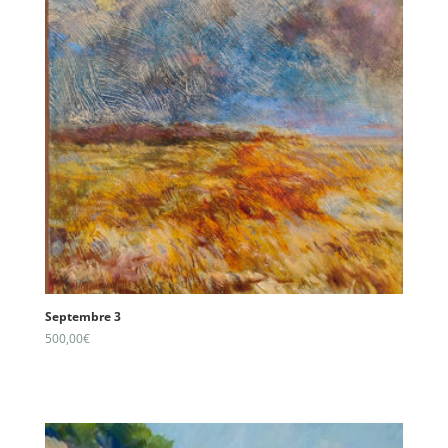
Septembre 3
500,00
€