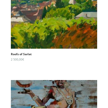
Roofs of Sarlat
2 500,00
€