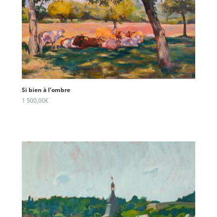
Si bien à l’ombre
1 500,00
€