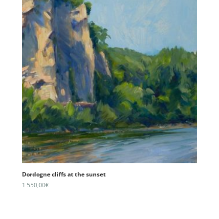
Dordogne cliffs at the sunset
1 550,00
€