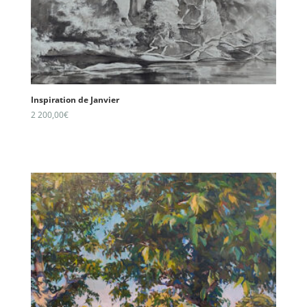
Inspiration de Janvier
2 200,00
€