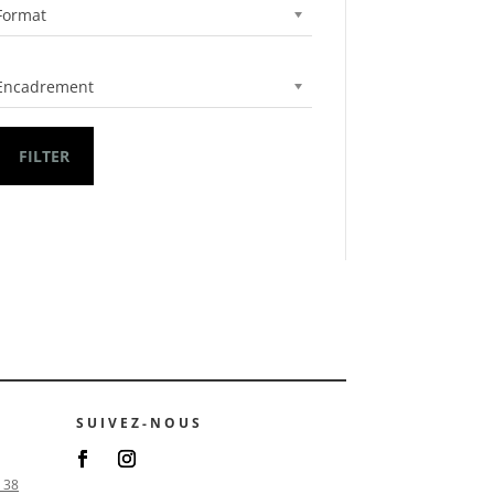
Format
Encadrement
FILTER
SUIVEZ-NOUS
 38