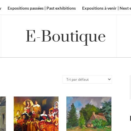
w
Expositions passées | Past exhibitions
Expositions à venir | Next 
E-Boutique