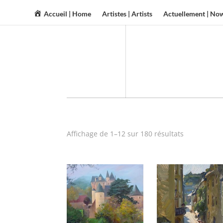
Accueil | Home
Artistes | Artists
Actuellement | No
Affichage de 1–12 sur 180 résultats