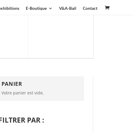
exhibitions
E-Boutique
V&A-Bail
Contact
PANIER
Votre panier est vide.
FILTRER PAR :