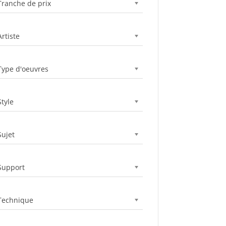
Tranche de prix
Artiste
Type d'oeuvres
Style
Sujet
Support
Technique