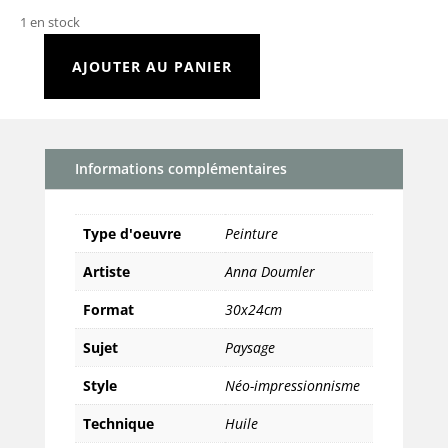
1 en stock
AJOUTER AU PANIER
quantité
de
Ballade
Informations complémentaires
Type d'oeuvre
Peinture
Artiste
Anna Doumler
Format
30x24cm
Sujet
Paysage
Style
Néo-impressionnisme
Technique
Huile