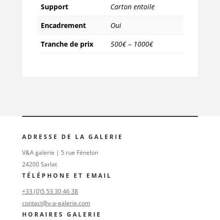
Support
Carton entoile
Encadrement
Oui
Tranche de prix
500€ – 1000€
ADRESSE DE LA GALERIE
V&A galerie | 5 rue Fénelon
24200 Sarlat
TÉLÉPHONE ET EMAIL
+33 (0)5 53 30 46 38
contact@v-a-galerie.com
HORAIRES GALERIE