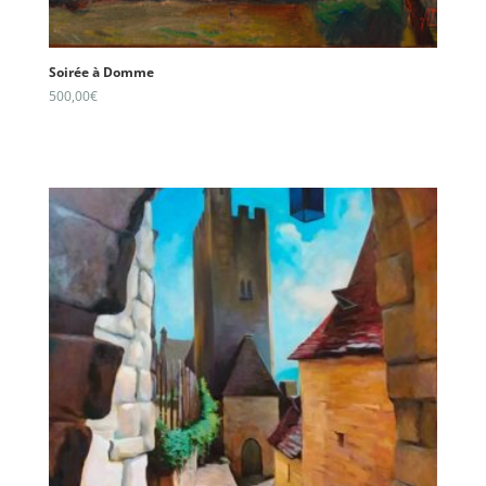
Soirée à Domme
500,00
€