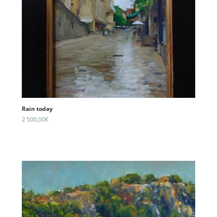
Rain today
2 500,00
€