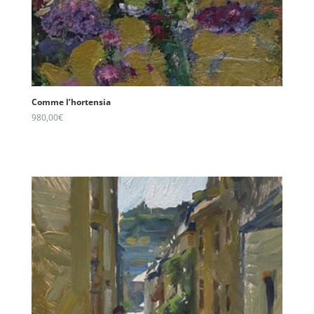
Comme l’hortensia
980,00
€