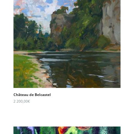
Château de Belcastel
2 200,00
€