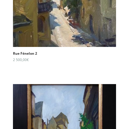
Rue Fénelon 2
2 500,00
€