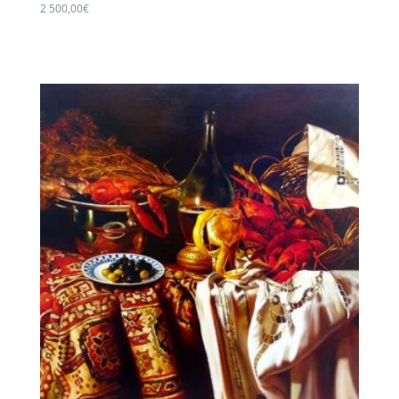
2 500,00
€