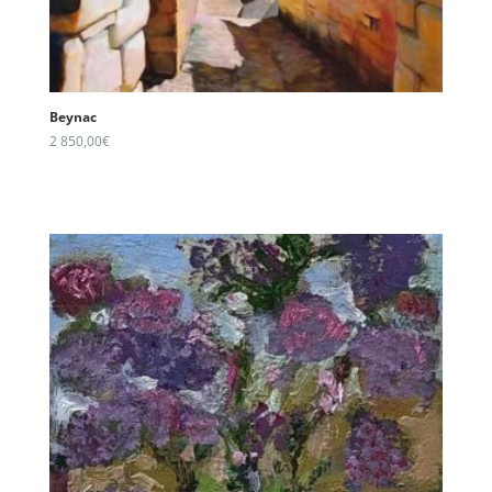
Beynac
2 850,00
€