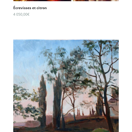
Écrevisses et citron
4 050,00
€