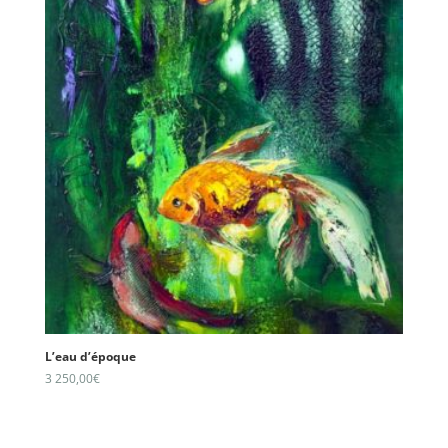
L’eau d’époque
3 250,00
€