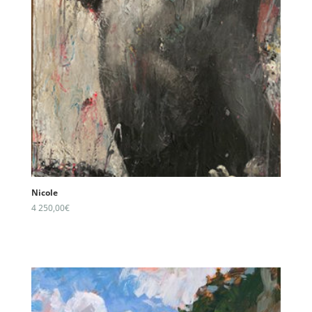
Nicole
4 250,00
€