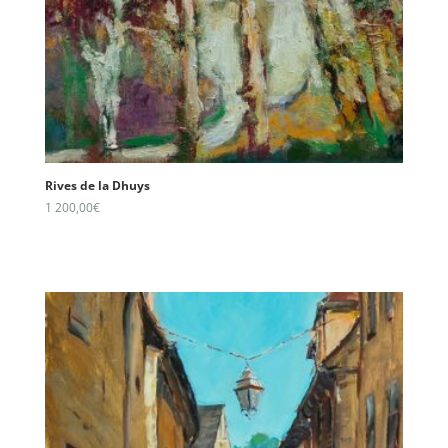
Rives de la Dhuys
1 200,00
€