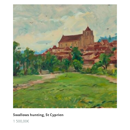
Swallows hunting, St Cyprien
1 500,00
€