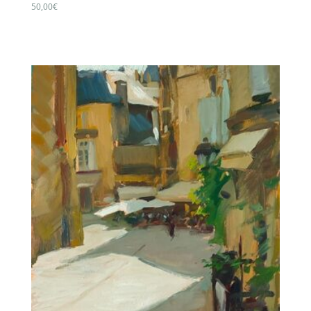
50,00
€