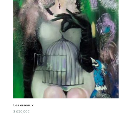
Les oiseaux
3 650,00
€