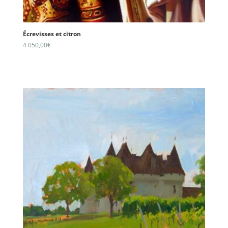
Écrevisses et citron
4 050,00
€