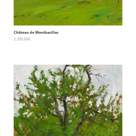
Château de Montbazillac
2 200,00
€