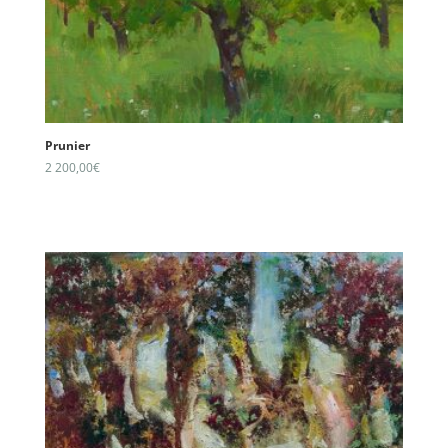
Prunier
2 200,00
€