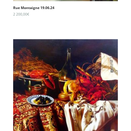
Rue Montaigne 19.06.24
2 200,00
€