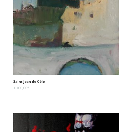
Saint Jean de Côle
1 100,00
€