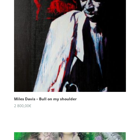
Miles Davis – Bull on my shoulder
2 800,00
€