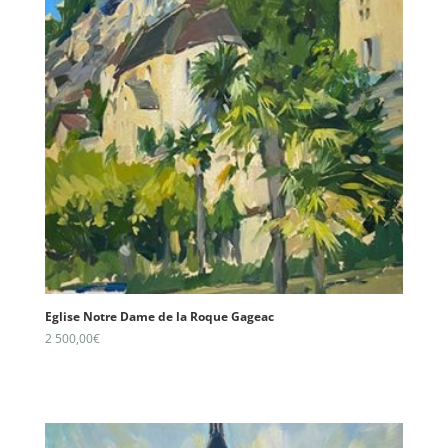
Eglise Notre Dame de la Roque Gageac
2 500,00
€