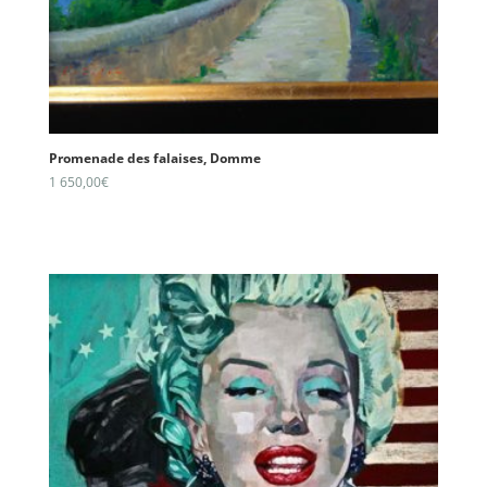
Promenade des falaises, Domme
1 650,00
€