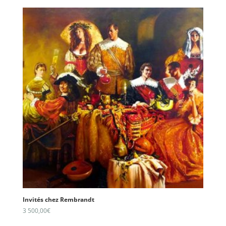
Invités chez Rembrandt
3 500,00
€