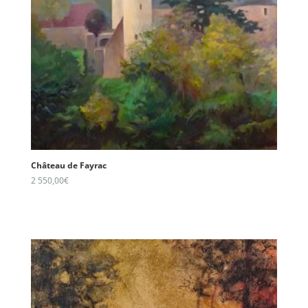
Château de Fayrac
2 550,00
€