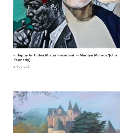
« Happy birthday Mister President » (Marilyn Monroe/John
Kennedy)
2 100,00
€