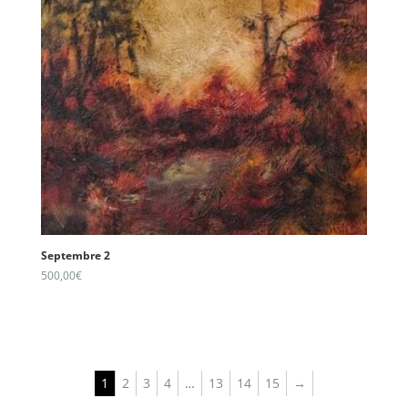
Septembre 2
500,00
€
1
2
3
4
…
13
14
15
→