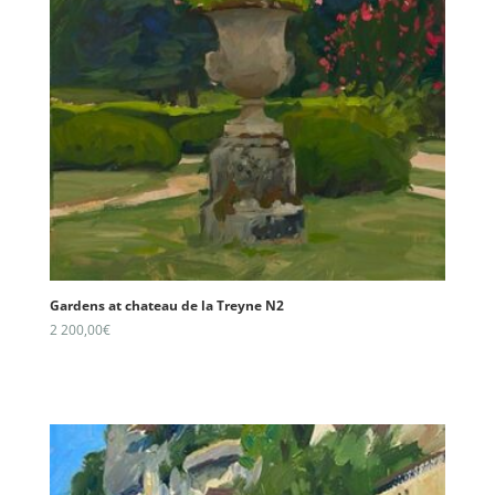
Gardens at chateau de la Treyne N2
2 200,00
€