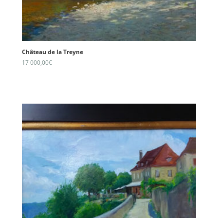
Château de la Treyne
17 000,00
€