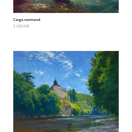
Cargo normand
2 300,00
€