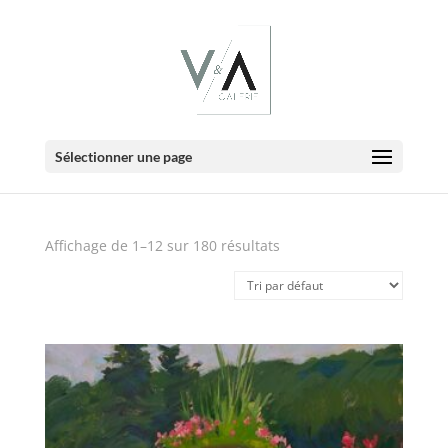
E-Boutique
Sélectionner une page
Affichage de 1–12 sur 180 résultats