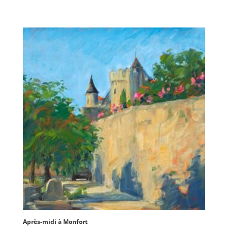
Après-midi à Monfort