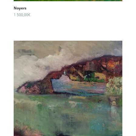
Noyers
1 500,00
€