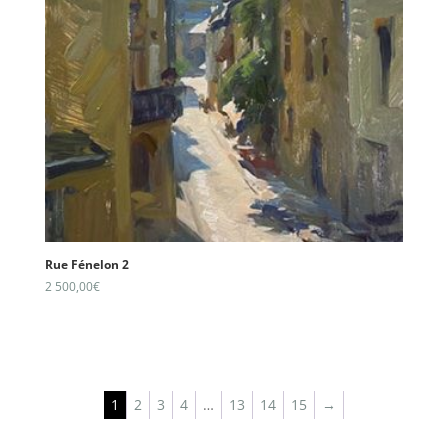
Rue Fénelon 2
2 500,00
€
1
2
3
4
…
13
14
15
→