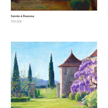
Soirée à Domme
500,00
€