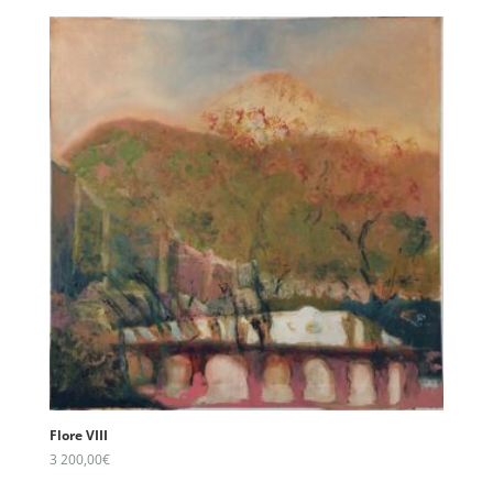
Flore VIII
3 200,00
€