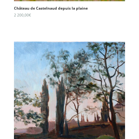
Château de Castelnaud depuis la plaine
2 200,00
€