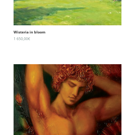
Wisteria in bloom
1 650,00
€