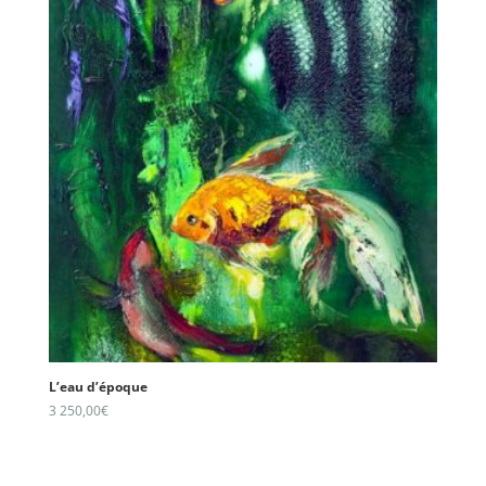
L’eau d’époque
3 250,00
€