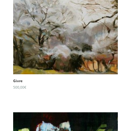
Givre
500,00
€