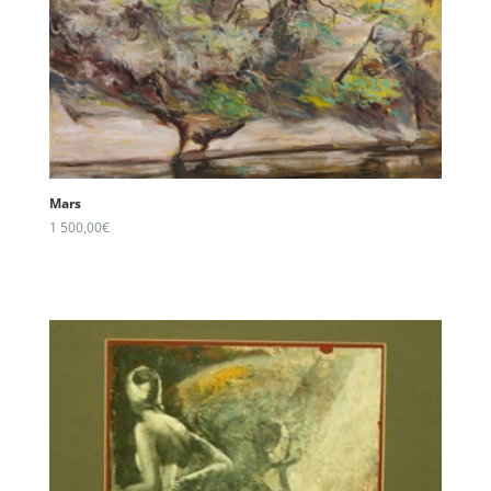
Mars
1 500,00
€