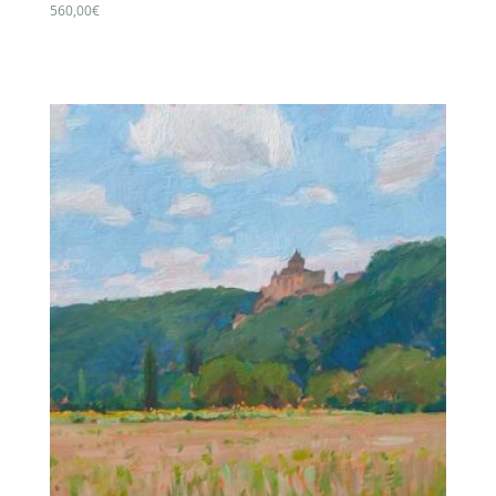
560,00
€