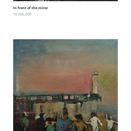
In front of the miror
10 000,00
€