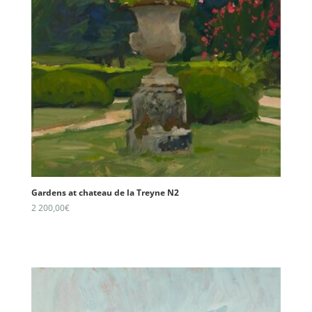
Gardens at chateau de la Treyne N2
2 200,00
€