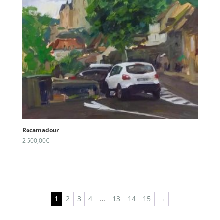
Rocamadour
2 500,00
€
1
2
3
4
…
13
14
15
→