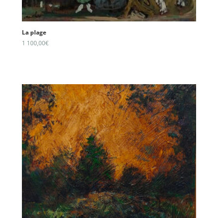
La plage
1 100,00
€