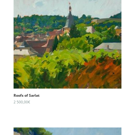
Roofs of Sarlat
2 500,00
€