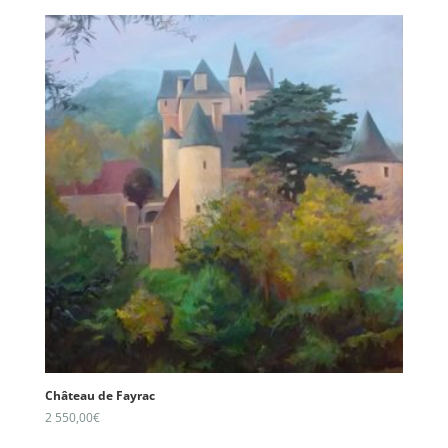
Château de Fayrac
2 550,00
€