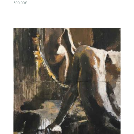
500,00
€