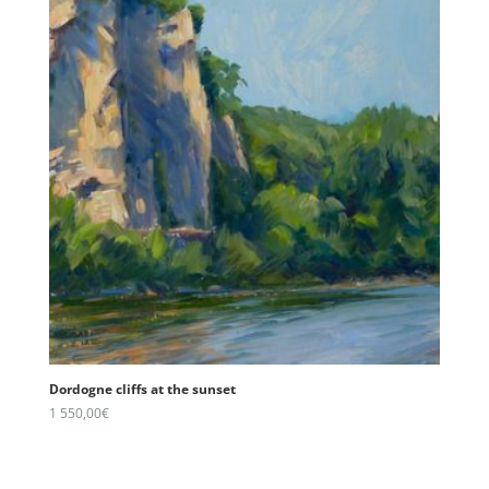
Dordogne cliffs at the sunset
1 550,00
€