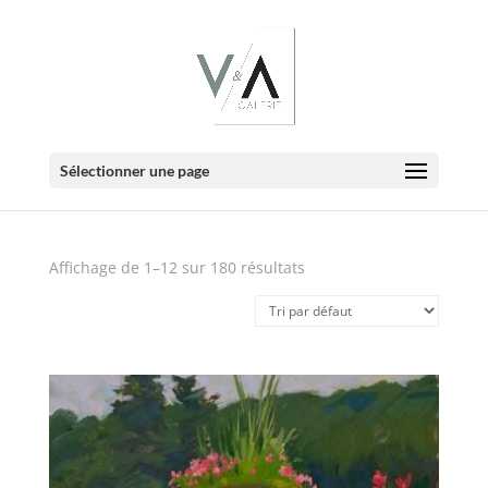
E-Boutique
Sélectionner une page
Affichage de 1–12 sur 180 résultats