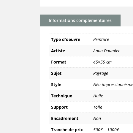
Informations complémentaires
Type d'oeuvre
Peinture
Artiste
Anna Doumler
Format
45×55 cm
Sujet
Paysage
Style
Néo-impressionnism
Technique
Huile
Support
Toile
Encadrement
Non
Tranche de prix
500€ – 1000€