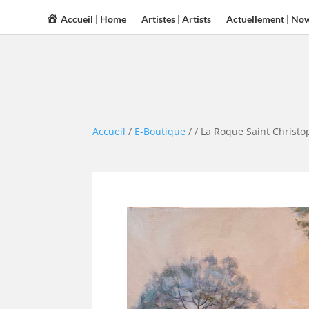
Accueil | Home
Artistes | Artists
Actuellement | No
Accueil
/
E-Boutique
/
/ La Roque Saint Christ