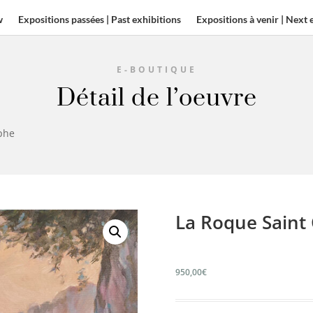
w
Expositions passées | Past exhibitions
Expositions à venir | Next 
E-BOUTIQUE
Détail de l’oeuvre
ophe
La Roque Saint
950,00
€