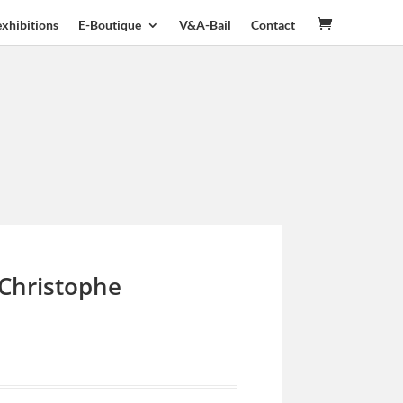
exhibitions
E-Boutique
V&A-Bail
Contact
 Christophe