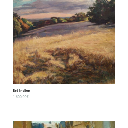
Eté Indien
1 600,00
€