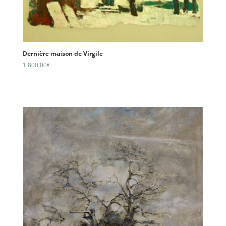
Dernière maison de Virgile
1 800,00
€