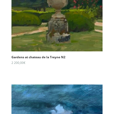
Gardens at chateau de la Treyne N2
2 200,00
€