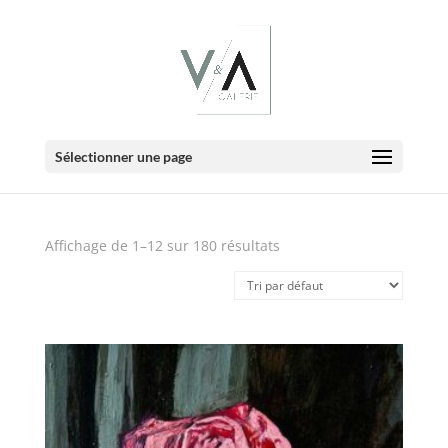
E-Boutique
Sélectionner une page
Affichage de 1–12 sur 180 résultats