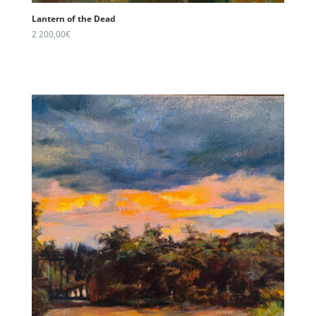
Lantern of the Dead
2 200,00
€