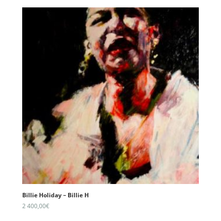
Billie Holiday – Billie H
2 400,00
€