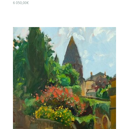
6 050,00
€