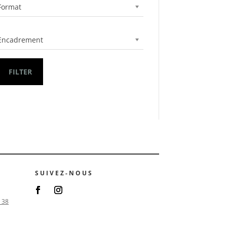
Format
Encadrement
FILTER
SUIVEZ-NOUS
 38