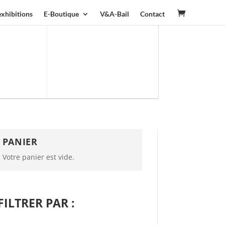
exhibitions
E-Boutique
V&A-Bail
Contact
PANIER
Votre panier est vide.
FILTRER PAR :