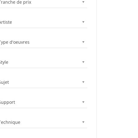
Tranche de prix
Artiste
Type d'oeuvres
Style
Sujet
Support
Technique