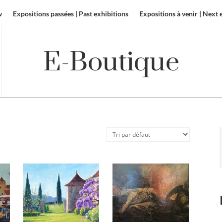
w
Expositions passées | Past exhibitions
Expositions à venir | Next 
E-Boutique