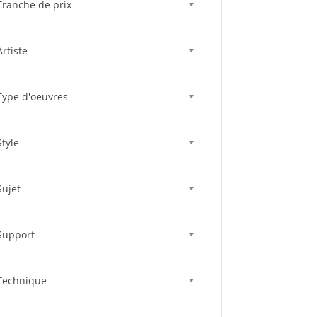
Tranche de prix
Artiste
Type d'oeuvres
Style
Sujet
Support
Technique