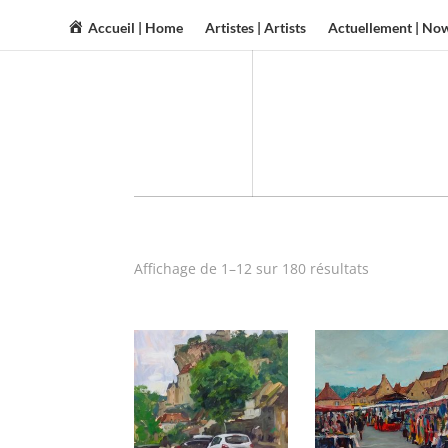
Accueil | Home
Artistes | Artists
Actuellement | No
Affichage de 1–12 sur 180 résultats