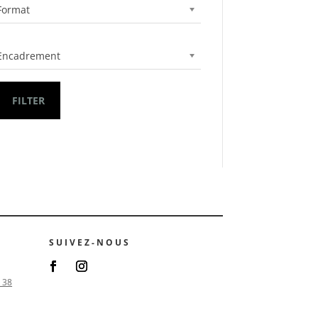
Format
Encadrement
FILTER
SUIVEZ-NOUS
 38