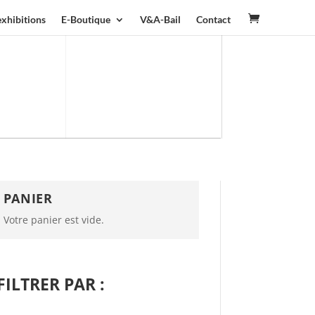
exhibitions
E-Boutique
V&A-Bail
Contact
PANIER
Votre panier est vide.
FILTRER PAR :