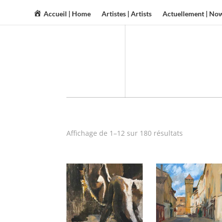
Accueil | Home
Artistes | Artists
Actuellement | No
Affichage de 1–12 sur 180 résultats