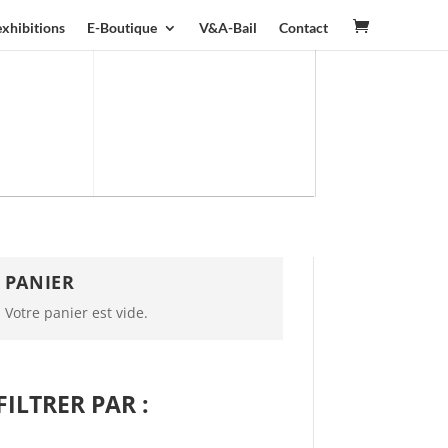
exhibitions
E-Boutique
V&A-Bail
Contact
PANIER
Votre panier est vide.
FILTRER PAR :