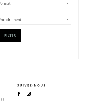
Format
Encadrement
FILTER
SUIVEZ-NOUS
 38