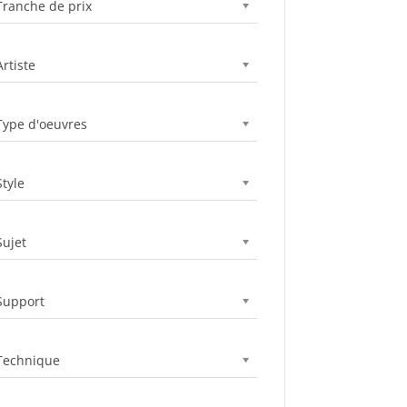
Tranche de prix
Artiste
Type d'oeuvres
Style
Sujet
Support
Technique