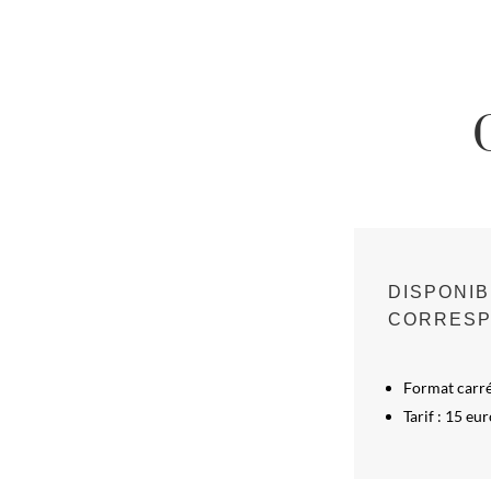
DISPONIB
CORRES
Format carré
Tarif : 15 eu