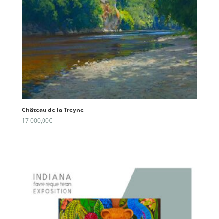
Château de la Treyne
17 000,00
€