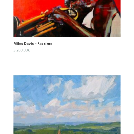
Miles Davis – Fat time
3 200,00
€