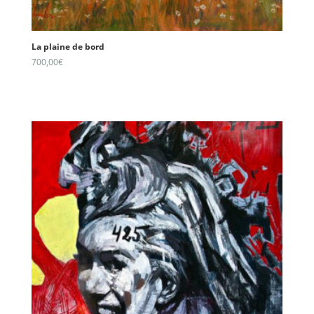
La plaine de bord
700,00
€