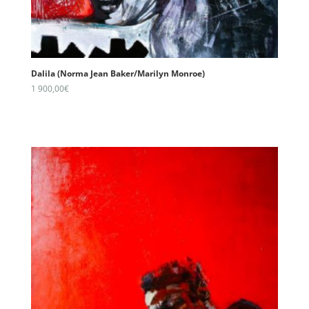
Dalila (Norma Jean Baker/Marilyn Monroe)
1 900,00
€