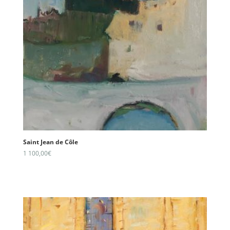
Saint Jean de Côle
1 100,00
€