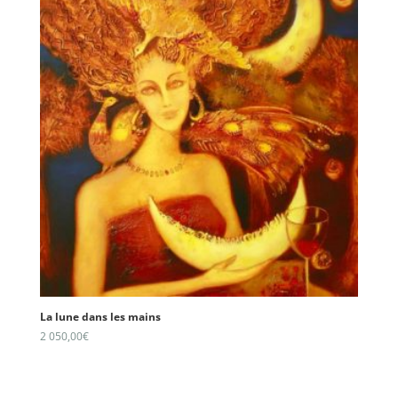
La lune dans les mains
2 050,00
€