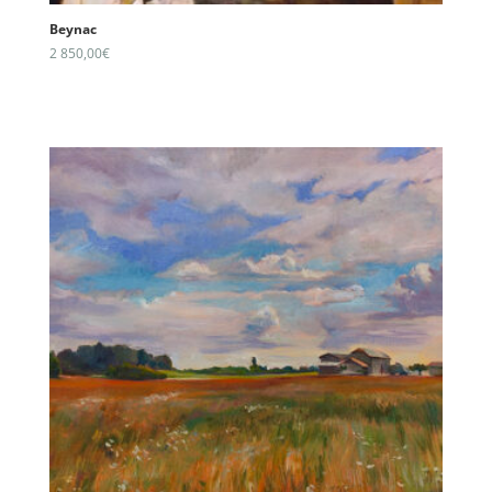
Beynac
2 850,00
€