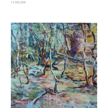
13 000,00
€