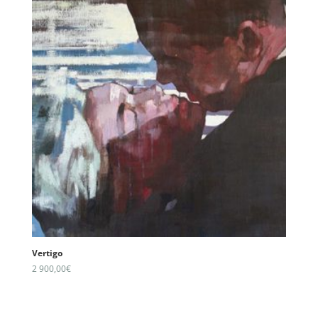
Vertigo
2 900,00
€