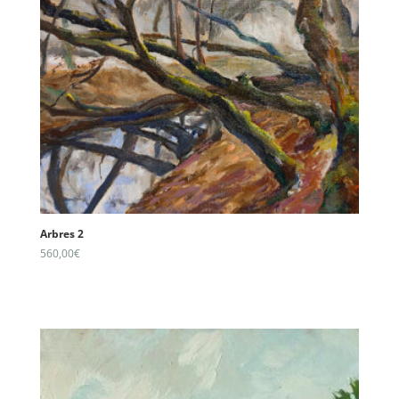
Arbres 2
560,00
€