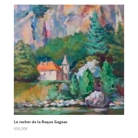
Le rocher de la Roque Gageac
650,00
€