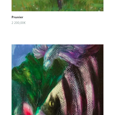
Prunier
2 200,00
€