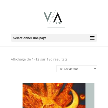
E-Boutique
Sélectionner une page
Affichage de 1–12 sur 180 résultats