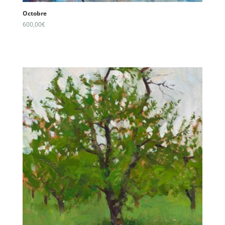
Octobre
600,00
€