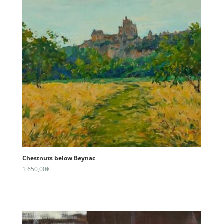
Chestnuts below Beynac
1 650,00
€