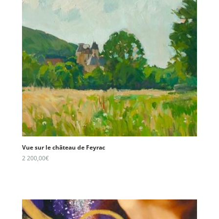
Vue sur le château de Feyrac
2 200,00
€