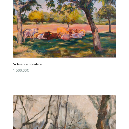
Si bien à l’ombre
1 500,00
€