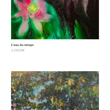
L’eau du temps
3 250,00
€