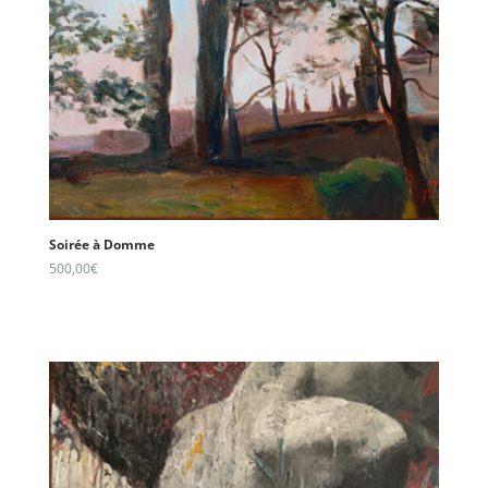
Soirée à Domme
500,00
€