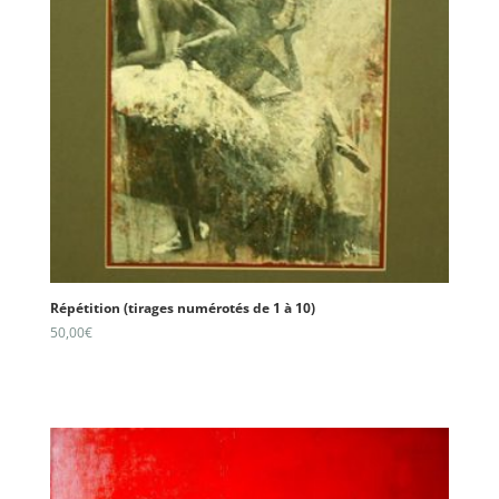
Répétition (tirages numérotés de 1 à 10)
50,00
€