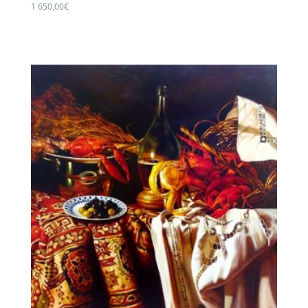
1 650,00
€