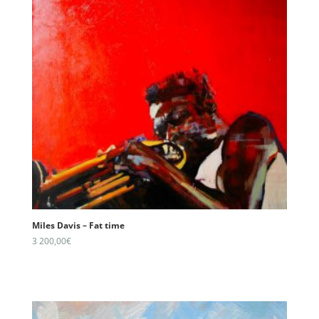
Miles Davis – Fat time
3 200,00
€