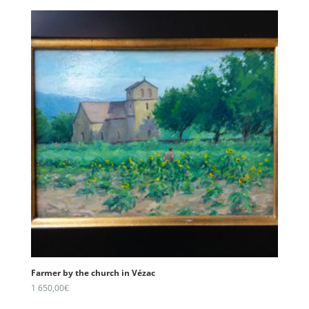
Farmer by the church in Vézac
1 650,00
€