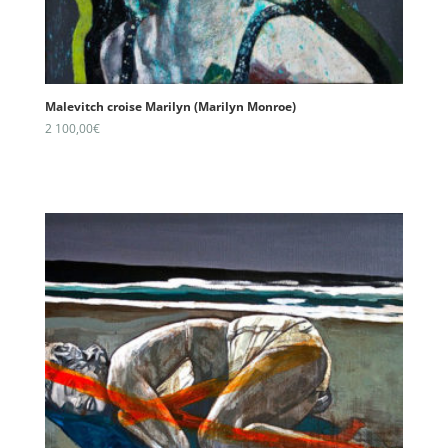
Malevitch croise Marilyn (Marilyn Monroe)
2 100,00
€