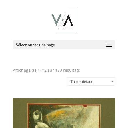
E-Boutique
Sélectionner une page
Affichage de 1–12 sur 180 résultats