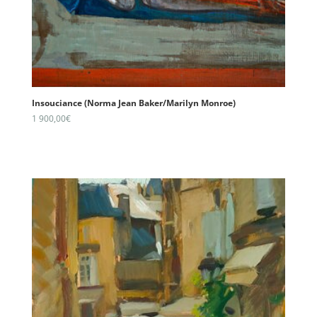
Insouciance (Norma Jean Baker/Marilyn Monroe)
1 900,00
€