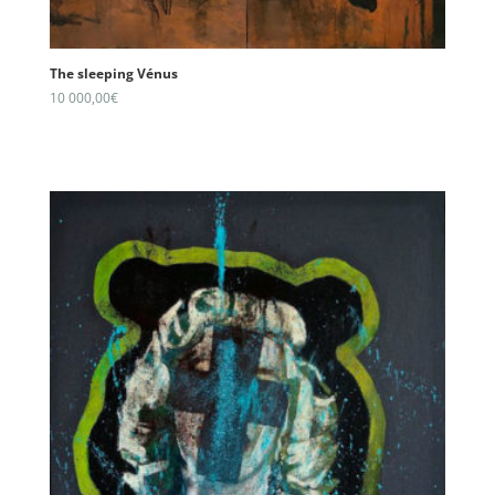
The sleeping Vénus
10 000,00
€