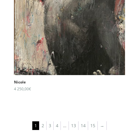
Nicole
4 250,00
€
1
2
3
4
…
13
14
15
→