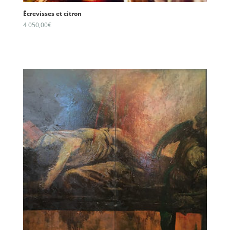
Écrevisses et citron
4 050,00
€