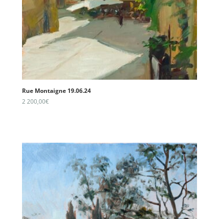
Rue Montaigne 19.06.24
2 200,00
€