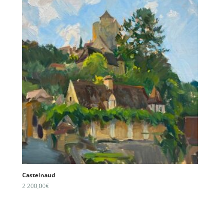
Castelnaud
2 200,00
€