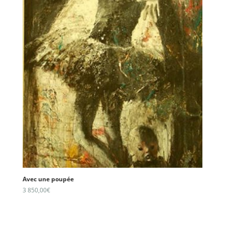
Avec une poupée
3 850,00
€