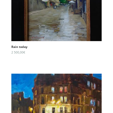
Rain today
2 500,00
€