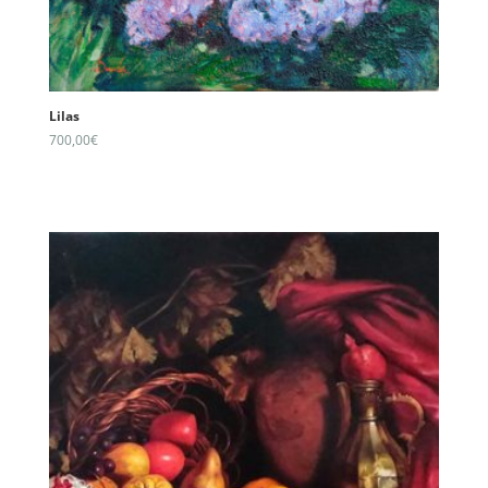
Lilas
700,00
€