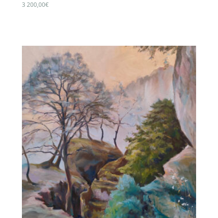
3 200,00
€