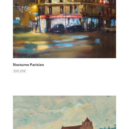
Nocturne Parisien
300,00
€