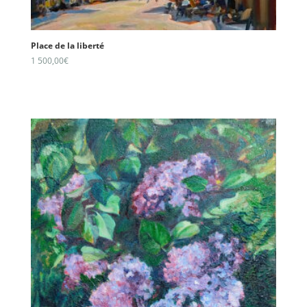
Place de la liberté
1 500,00
€