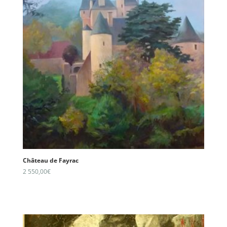
Château de Fayrac
2 550,00
€