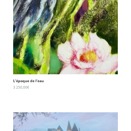
L’époque de l’eau
3 250,00
€