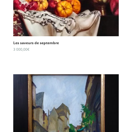
Les saveurs de septembre
3 000,00
€