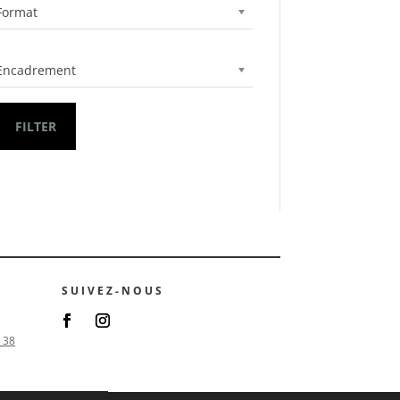
Format
Encadrement
FILTER
SUIVEZ-NOUS
 38