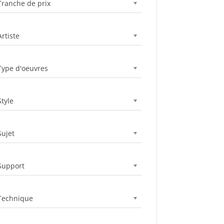
Tranche de prix
Artiste
Type d'oeuvres
Style
Sujet
Support
Technique