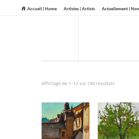
Accueil | Home
Artistes | Artists
Actuellement | No
Affichage de 1–12 sur 180 résultats