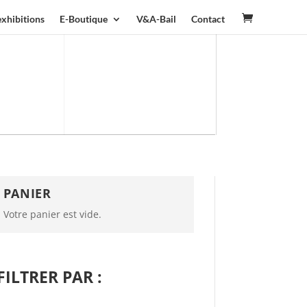
exhibitions
E-Boutique
V&A-Bail
Contact
PANIER
Votre panier est vide.
FILTRER PAR :