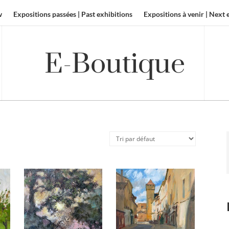
w
Expositions passées | Past exhibitions
Expositions à venir | Next 
E-Boutique