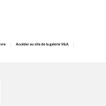
vre
Accéder au site de la galerie V&A