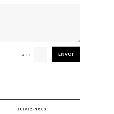
ENVOI
=
14 + 7
SUIVEZ-NOUS