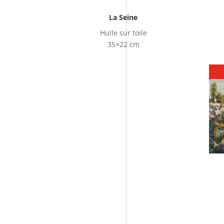
La Seine
Huile sur toile
35×22 cm