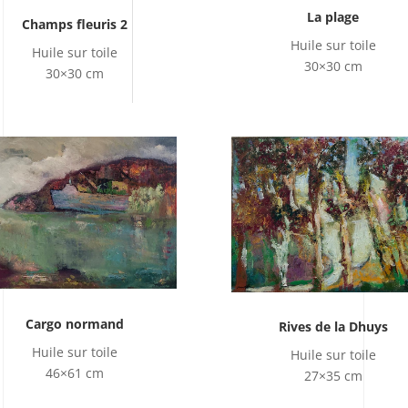
La plage
Champs fleuris 2
Huile sur toile
Huile sur toile
30×30 cm
30×30 cm
Cargo normand
Rives de la Dhuys
Huile sur toile
Huile sur toile
46×61 cm
27×35 cm