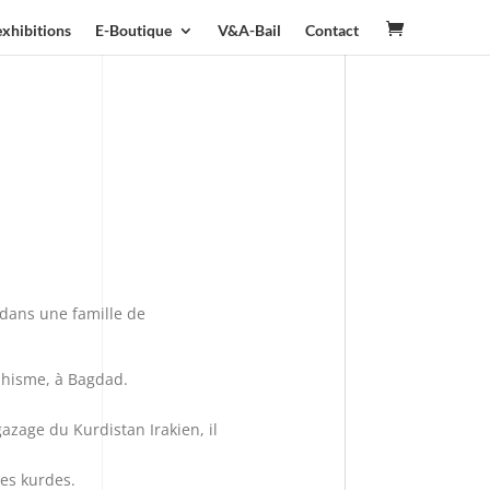
exhibitions
E-Boutique
V&A-Bail
Contact
 dans une famille de
aphisme, à Bagdad.
azage du Kurdistan Irakien, il
tes kurdes.