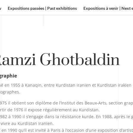
w
Expositions passées | Past exhibitions
Expositions à venir | Next 
amzi Ghotbaldin
graphie
né en 1955 à Kanaqin, entre Kurdistan iranien et Kurdistan irakien
tographes.
975 il obtient son diplôme de l’Institut des Beaux-Arts, section gr
rtir de 1976 il expose régulièrement au Kurdistan.
982 à 1990 il s’engage dans la résistance kurde. En 1988, après le g
 vivre au Kurdistan Iranien.
t en 1990 qu’il est invité à Paris à l’occasion d’une exposition d’artis