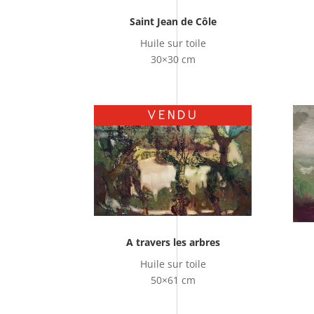
Saint Jean de Côle
Huile sur toile
30×30 cm
VENDU
A travers les arbres
Huile sur toile
50×61 cm