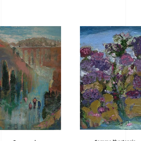
VENDU