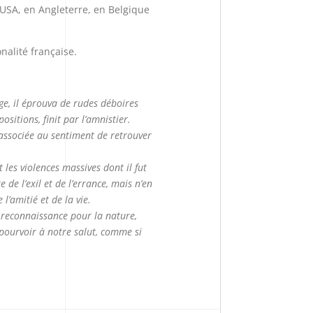
 USA, en Angleterre, en Belgique
onalité française.
age, il éprouva de rudes déboires
sitions, finit par l’amnistier.
t associée au sentiment de retrouver
les violences massives dont il fut
e l’exil et de l’errance, mais n’en
l’amitié et de la vie.
 reconnaissance pour la nature,
 pourvoir à notre salut, comme si