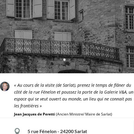
« Au cours de la visite (de Sarlat), prenez le temps de flâner du
côté de la rue Fénelon et poussez la porte de la Galerie V&A, un
espace qui se veut ouvert au monde, un lieu qui ne connait pas
les frontières »
Jean Jacques de Peretti
(Ancien Ministre/ Maire de Sarlat)

5 rue Fénelon - 24200 Sarlat